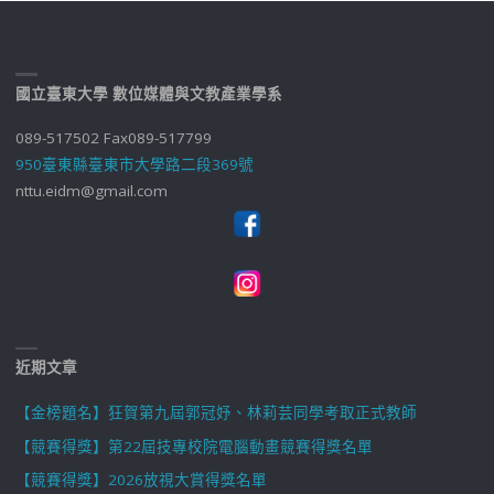
國立臺東大學 數位媒體與文教產業學系
089-517502 Fax089-517799
950臺東縣臺東市大學路二段369號
nttu.eidm@gmail.com
近期文章
【金榜題名】狂賀第九屆郭冠妤、林莉芸同學考取正式教師
【競賽得獎】第22屆技專校院電腦動畫競賽得獎名單
【競賽得獎】2026放視大賞得獎名單