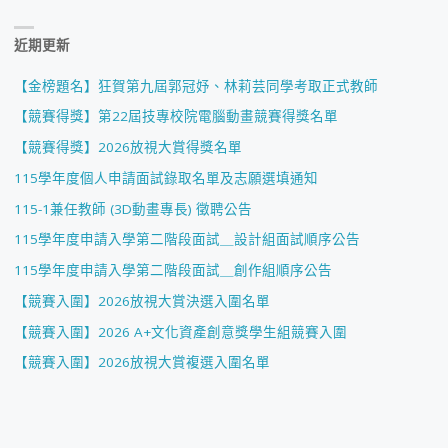
近期更新
【金榜題名】狂賀第九屆郭冠妤、林莉芸同學考取正式教師
【競賽得獎】第22屆技專校院電腦動畫競賽得獎名單
【競賽得獎】2026放視大賞得獎名單
115學年度個人申請面試錄取名單及志願選填通知
115-1兼任教師 (3D動畫專長) 徵聘公告
115學年度申請入學第二階段面試＿設計組面試順序公告
115學年度申請入學第二階段面試＿創作組順序公告
【競賽入圍】2026放視大賞決選入圍名單
【競賽入圍】2026 A+文化資產創意獎學生組競賽入圍
【競賽入圍】2026放視大賞複選入圍名單