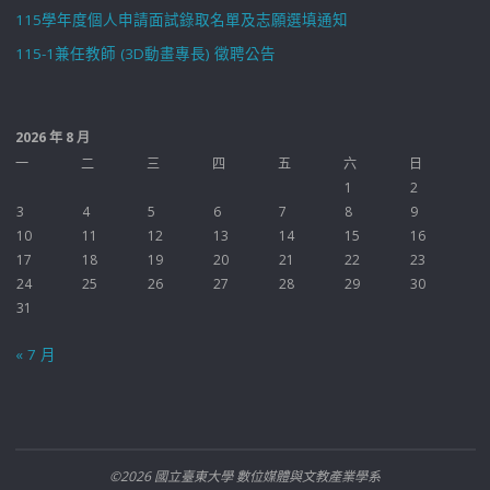
115學年度個人申請面試錄取名單及志願選填通知
115-1兼任教師 (3D動畫專長) 徵聘公告
2026 年 8 月
一
二
三
四
五
六
日
1
2
3
4
5
6
7
8
9
10
11
12
13
14
15
16
17
18
19
20
21
22
23
24
25
26
27
28
29
30
31
« 7 月
©2026 國立臺東大學 數位媒體與文教產業學系