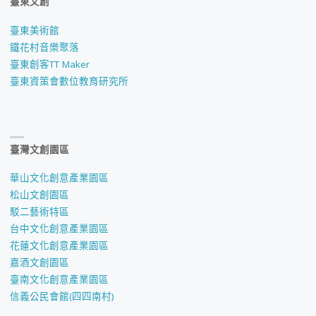
臺東文創
臺東美術館
鐵花村音樂聚落
臺東創客TT Maker
臺東資策會數位教育研究所
臺灣文創園區
華山文化創意產業園區
松山文創園區
駁二藝術特區
台中文化創意產業園區
花蓮文化創意產業園區
嘉酒文創園區
臺南文化創意產業園區
信義公民會館(四四南村)