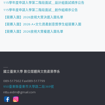
115學年度申請入學第二階段面試＿設計組面試順序公告
115學年度申請入學第二階段面試＿創作組順序公告
【競賽入圍】2026放視大賞決選入圍名單
【競賽入圍】2026 A+文化資產創意獎學生組競賽入圍
【競賽入圍】2026放視大賞複選入圍名單
國立臺東大學 數位媒體與文教產業學系
089-517502 Fax089-517799
950臺東縣臺東市大學路二段369號
nttu.eidm@gmail.com