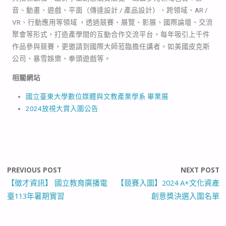
音、動畫、遊戲、平面（傳達設計 / 產品設計）、跨領域、AR /
VR、行動應用等領域 ，透過競賽、展覽、影展、國際論壇、交流
聚會等形式，打造產學間的互動合作交流平台，每年吸引上千件
作品參與競賽，更邀請到國際大師蒞臨擔任講者，如美國皮克斯
公司、暴雪娛樂、拳頭遊戲等。
相關網站
國立臺東大學數位媒體與文教產業學系 畢業展
2024放視大賞入圍公告
PREVIOUS POST
NEXT POST
【徵才資訊】 國立教育廣播電
【競賽入圍】2024 A+文化資產
臺113年暑期實習
創意獎決選入圍名單