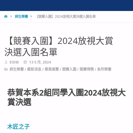
師生榮譽
【競賽入圍】2024放視大賞決選入圍名單
【競賽入圍】2024放視大賞
決選入圍名單
EIDM
13 5 月, 2024
師生榮譽
/
最新消息
/
畢業展覽
/
競賽入圍
/
競賽得獎
/
系所榮譽
恭賀本系2組同學入圍2024放視大
賞決選
木匠之子