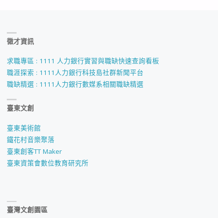
徵才資訊
求職專區 : 1111 人力銀行實習與職缺快速查詢看板
職涯探索 : 1111人力銀行科技島社群新聞平台
職缺精選 : 1111人力銀行數媒系相關職缺精選
臺東文創
臺東美術館
鐵花村音樂聚落
臺東創客TT Maker
臺東資策會數位教育研究所
臺灣文創園區