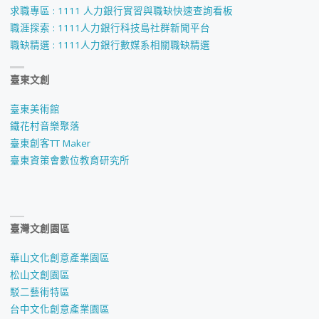
求職專區 : 1111 人力銀行實習與職缺快速查詢看板
職涯探索 : 1111人力銀行科技島社群新聞平台
職缺精選 : 1111人力銀行數媒系相關職缺精選
臺東文創
臺東美術館
鐵花村音樂聚落
臺東創客TT Maker
臺東資策會數位教育研究所
臺灣文創園區
華山文化創意產業園區
松山文創園區
駁二藝術特區
台中文化創意產業園區