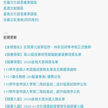
花蓮文化創意產業園區
嘉酒文創園區
臺南文化創意產業園區
信義公民會館(四四南村)
近期更新
【金榜題名】狂賀第九屆郭冠妤、林莉芸同學考取正式教師
【競賽得獎】第22屆技專校院電腦動畫競賽得獎名單
【競賽得獎】2026放視大賞得獎名單
115學年度個人申請面試錄取名單及志願選填通知
115-1兼任教師 (3D動畫專長) 徵聘公告
115學年度申請入學第二階段面試＿設計組面試順序公告
115學年度申請入學第二階段面試＿創作組順序公告
【競賽入圍】2026放視大賞決選入圍名單
【競賽入圍】2026 A+文化資產創意獎學生組競賽入圍