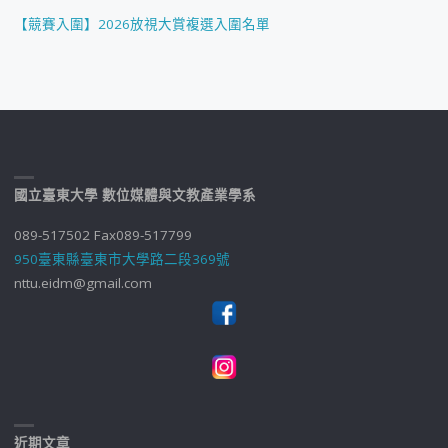
【競賽入圍】2026放視大賞複選入圍名單
國立臺東大學 數位媒體與文教產業學系
089-517502 Fax089-517799
950臺東縣臺東市大學路二段369號
nttu.eidm@gmail.com
近期文章