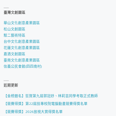
臺灣文創園區
華山文化創意產業園區
松山文創園區
駁二藝術特區
台中文化創意產業園區
花蓮文化創意產業園區
嘉酒文創園區
臺南文化創意產業園區
信義公民會館(四四南村)
近期更新
【金榜題名】狂賀第九屆郭冠妤、林莉芸同學考取正式教師
【競賽得獎】第22屆技專校院電腦動畫競賽得獎名單
【競賽得獎】2026放視大賞得獎名單