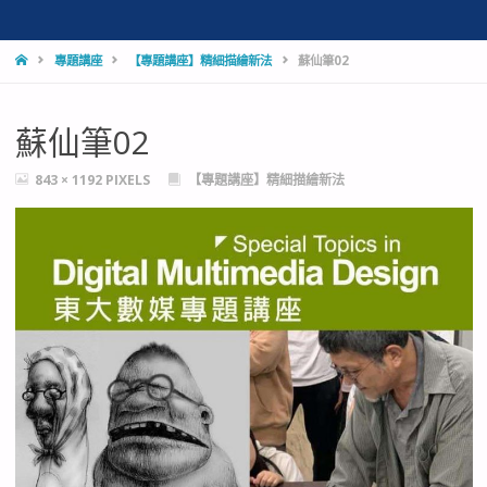
HOME
專題講座
【專題講座】精細描繪新法
蘇仙筆02
蘇仙筆02
FULL
843 × 1192
PIXELS
【專題講座】精細描繪新法
SIZE