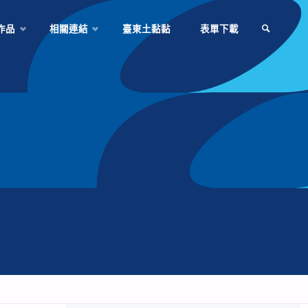
作品
相關連結
臺東土黏黏
表單下載
SEARCH