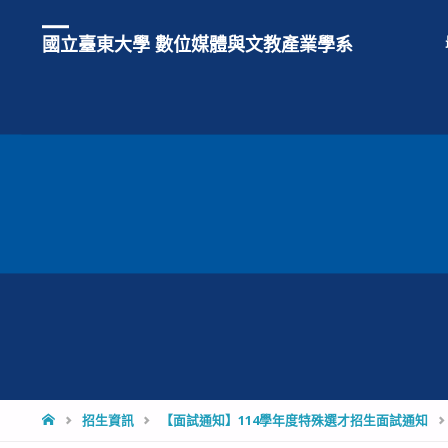
國立臺東大學 數位媒體與文教產業學系
HOME
招生資訊
【面試通知】114學年度特殊選才招生面試通知