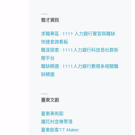
徵才資訊
求職專區 : 1111 人力銀行實習與職缺
快速查詢看板
職涯探索 : 1111人力銀行科技島社群新
聞平台
職缺精選 : 1111人力銀行數媒系相關職
缺精選
臺東文創
臺東美術館
鐵花村音樂聚落
臺東創客TT Maker