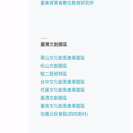
臺東資策會數位教育研究所
臺灣文創園區
華山文化創意產業園區
松山文創園區
駁二藝術特區
台中文化創意產業園區
花蓮文化創意產業園區
嘉酒文創園區
臺南文化創意產業園區
信義公民會館(四四南村)