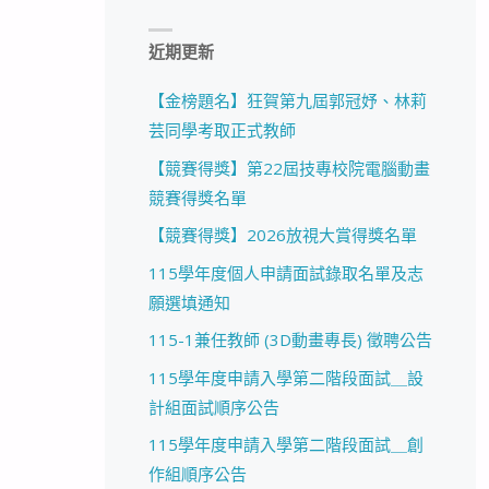
近期更新
【金榜題名】狂賀第九屆郭冠妤、林莉
芸同學考取正式教師
【競賽得獎】第22屆技專校院電腦動畫
競賽得獎名單
【競賽得獎】2026放視大賞得獎名單
115學年度個人申請面試錄取名單及志
願選填通知
115-1兼任教師 (3D動畫專長) 徵聘公告
115學年度申請入學第二階段面試＿設
計組面試順序公告
115學年度申請入學第二階段面試＿創
作組順序公告