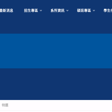
Skip
最新消息
招生專區
系所資訊
碩班專區
學生
to
content
特選