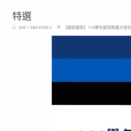
特選
FULL
643 × 584
PIXELS
【面試通知】114學年度特殊選才招
SIZE