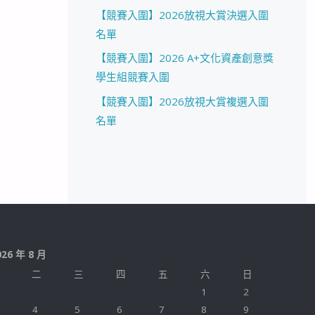
【競賽入圍】2026放視大賞決選入圍
名單
【競賽入圍】2026 A+文化資產創意獎
學生組競賽入圍
【競賽入圍】2026放視大賞複選入圍
名單
026 年 8 月
二
三
四
五
六
日
1
2
4
5
6
7
8
9