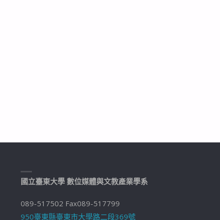
國立臺東大學 數位媒體與文教產業學系
089-517502 Fax089-517799
950臺東縣臺東市大學路二段369號