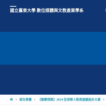
國立臺東大學 數位媒體與文教產業學系
HOME
師生榮譽
【競賽得獎】2024 全球華人教育遊戲設計大賞