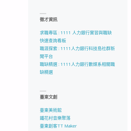
徵才資訊
求職專區 : 1111 人力銀行實習與職缺
快速查詢看板
職涯探索 : 1111人力銀行科技島社群新
聞平台
職缺精選 : 1111人力銀行數媒系相關職
缺精選
臺東文創
臺東美術館
鐵花村音樂聚落
臺東創客TT Maker