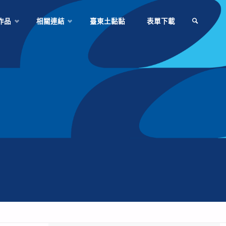
作品
相關連結
臺東土黏黏
表單下載
SEARCH