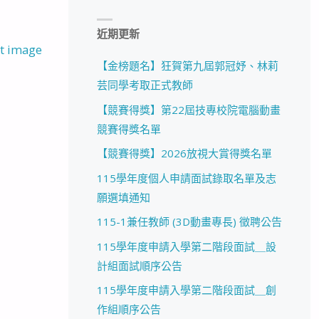
近期更新
t image
【金榜題名】狂賀第九屆郭冠妤、林莉
芸同學考取正式教師
【競賽得獎】第22屆技專校院電腦動畫
競賽得獎名單
【競賽得獎】2026放視大賞得獎名單
115學年度個人申請面試錄取名單及志
願選填通知
115-1兼任教師 (3D動畫專長) 徵聘公告
115學年度申請入學第二階段面試＿設
計組面試順序公告
115學年度申請入學第二階段面試＿創
作組順序公告