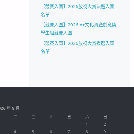
【競賽入圍】2026放視大賞決選入圍
名單
【競賽入圍】2026 A+文化資產創意獎
學生組競賽入圍
【競賽入圍】2026放視大賞複選入圍
名單
026 年 8 月
二
三
四
五
六
日
1
2
4
5
6
7
8
9