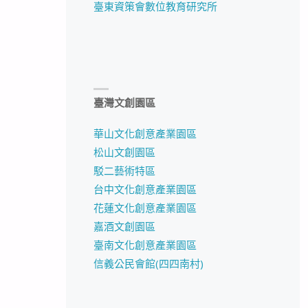
臺東資策會數位教育研究所
臺灣文創園區
華山文化創意產業園區
松山文創園區
駁二藝術特區
台中文化創意產業園區
花蓮文化創意產業園區
嘉酒文創園區
臺南文化創意產業園區
信義公民會館(四四南村)