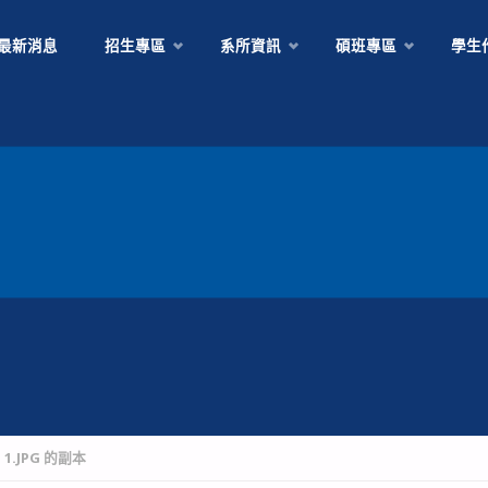
Skip
最新消息
招生專區
系所資訊
碩班專區
學生
to
content
1.JPG 的副本