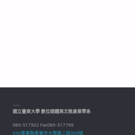
國立臺東大學 數位媒體與文教產業學系
089-517502 Fax089-517799
950臺東縣臺東市大學路二段369號