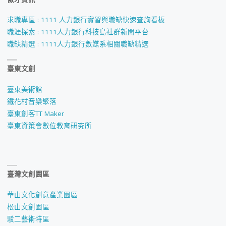
求職專區 : 1111 人力銀行實習與職缺快速查詢看板
職涯探索 : 1111人力銀行科技島社群新聞平台
職缺精選 : 1111人力銀行數媒系相關職缺精選
臺東文創
臺東美術館
鐵花村音樂聚落
臺東創客TT Maker
臺東資策會數位教育研究所
臺灣文創園區
華山文化創意產業園區
松山文創園區
駁二藝術特區