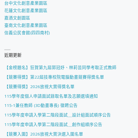
台中文化創意產業園區
花蓮文化創意產業園區
嘉酒文創園區
臺南文化創意產業園區
信義公民會館(四四南村)
近期更新
【金榜題名】狂賀第九屆郭冠妤、林莉芸同學考取正式教師
【競賽得獎】第22屆技專校院電腦動畫競賽得獎名單
【競賽得獎】2026放視大賞得獎名單
115學年度個人申請面試錄取名單及志願選填通知
115-1兼任教師 (3D動畫專長) 徵聘公告
115學年度申請入學第二階段面試＿設計組面試順序公告
115學年度申請入學第二階段面試＿創作組順序公告
【競賽入圍】2026放視大賞決選入圍名單