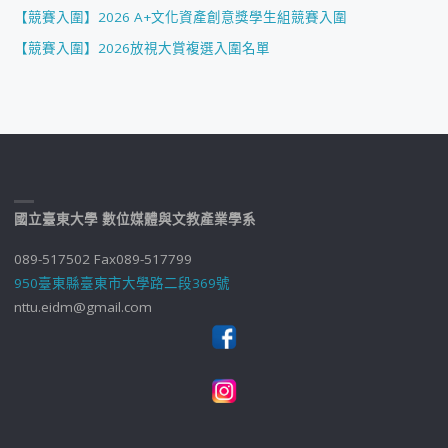
【競賽入圍】2026 A+文化資產創意獎學生組競賽入圍
【競賽入圍】2026放視大賞複選入圍名單
國立臺東大學 數位媒體與文教產業學系
089-517502 Fax089-517799
950臺東縣臺東市大學路二段369號
nttu.eidm@gmail.com