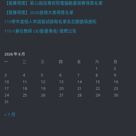
【競賽得獎】第22屆技專校院電腦動畫競賽得獎名單
【競賽得獎】2026放視大賞得獎名單
115學年度個人申請面試錄取名單及志願選填通知
115-1兼任教師 (3D動畫專長) 徵聘公告
2026 年 8 月
一
二
三
四
五
六
日
1
2
3
4
5
6
7
8
9
10
11
12
13
14
15
16
17
18
19
20
21
22
23
24
25
26
27
28
29
30
31
« 7 月