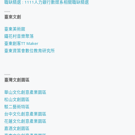
職缺精選 : 1111人力銀行數媒系相關職缺精選
臺東文創
臺東美術館
鐵花村音樂聚落
臺東創客TT Maker
臺東資策會數位教育研究所
臺灣文創園區
華山文化創意產業園區
松山文創園區
駁二藝術特區
台中文化創意產業園區
花蓮文化創意產業園區
嘉酒文創園區