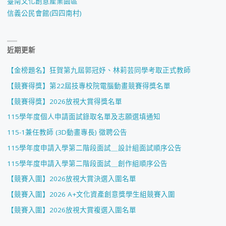
臺南文化創意產業園區
信義公民會館(四四南村)
近期更新
【金榜題名】狂賀第九屆郭冠妤、林莉芸同學考取正式教師
【競賽得獎】第22屆技專校院電腦動畫競賽得獎名單
【競賽得獎】2026放視大賞得獎名單
115學年度個人申請面試錄取名單及志願選填通知
115-1兼任教師 (3D動畫專長) 徵聘公告
115學年度申請入學第二階段面試＿設計組面試順序公告
115學年度申請入學第二階段面試＿創作組順序公告
【競賽入圍】2026放視大賞決選入圍名單
【競賽入圍】2026 A+文化資產創意獎學生組競賽入圍
【競賽入圍】2026放視大賞複選入圍名單