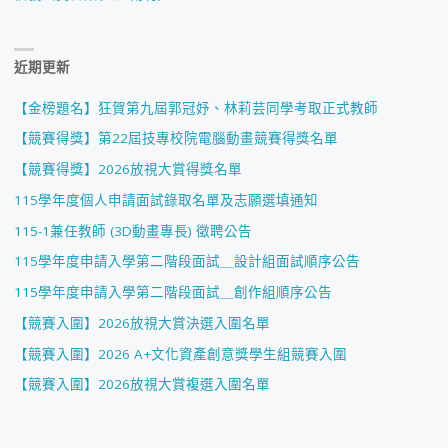
近期更新
【金榜題名】狂賀第九屆郭冠妤、林莉芸同學考取正式教師
【競賽得獎】第22屆技專校院電腦動畫競賽得獎名單
【競賽得獎】2026放視大賞得獎名單
115學年度個人申請面試錄取名單及志願選填通知
115-1兼任教師 (3D動畫專長) 徵聘公告
115學年度申請入學第二階段面試＿設計組面試順序公告
115學年度申請入學第二階段面試＿創作組順序公告
【競賽入圍】2026放視大賞決選入圍名單
【競賽入圍】2026 A+文化資產創意獎學生組競賽入圍
【競賽入圍】2026放視大賞複選入圍名單