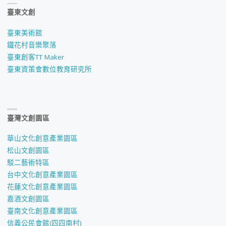
臺東文創
臺東美術館
鐵花村音樂聚落
臺東創客TT Maker
臺東資策會數位教育研究所
臺灣文創園區
華山文化創意產業園區
松山文創園區
駁二藝術特區
台中文化創意產業園區
花蓮文化創意產業園區
嘉酒文創園區
臺南文化創意產業園區
信義公民會館(四四南村)