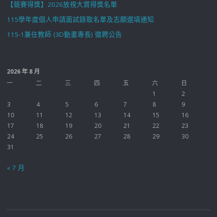
【競賽得獎】2026放視大賞得獎名單
115學年度個人申請面試錄取名單及志願選填通知
115-1兼任教師 (3D動畫專長) 徵聘公告
2026 年 8 月
一
二
三
四
五
六
日
1
2
3
4
5
6
7
8
9
10
11
12
13
14
15
16
17
18
19
20
21
22
23
24
25
26
27
28
29
30
31
« 7 月