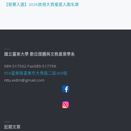
【競賽入圍】2026放視大賞複選入圍名單
國立臺東大學 數位媒體與文教產業學系
089-517502 Fax089-517799
950臺東縣臺東市大學路二段369號
nttu.eidm@gmail.com
近期文章