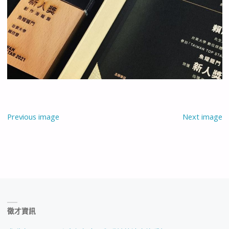
Previous image
Next image
徵才資訊