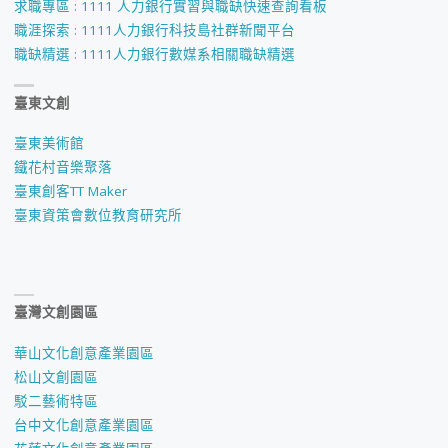
求職專區 : 1111 人力銀行實習與職缺快速查詢看板
職涯探索 : 1111人力銀行科技島社群新聞平台
職缺精選 : 1111人力銀行數媒系相關職缺精選
臺東文創
臺東美術館
鐵花村音樂聚落
臺東創客TT Maker
臺東資策會數位教育研究所
臺灣文創園區
華山文化創意產業園區
松山文創園區
駁二藝術特區
台中文化創意產業園區