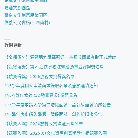
花蓮文化創意產業園區
嘉酒文創園區
臺南文化創意產業園區
信義公民會館(四四南村)
近期更新
【金榜題名】狂賀第九屆郭冠妤、林莉芸同學考取正式教師
【競賽得獎】第22屆技專校院電腦動畫競賽得獎名單
【競賽得獎】2026放視大賞得獎名單
115學年度個人申請面試錄取名單及志願選填通知
115-1兼任教師 (3D動畫專長) 徵聘公告
115學年度申請入學第二階段面試＿設計組面試順序公告
115學年度申請入學第二階段面試＿創作組順序公告
【競賽入圍】2026放視大賞決選入圍名單
【競賽入圍】2026 A+文化資產創意獎學生組競賽入圍