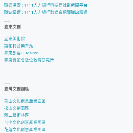
職涯探索 : 1111人力銀行科技島社群新聞平台
職缺精選 : 1111人力銀行數媒系相關職缺精選
臺東文創
臺東美術館
鐵花村音樂聚落
臺東創客TT Maker
臺東資策會數位教育研究所
臺灣文創園區
華山文化創意產業園區
松山文創園區
駁二藝術特區
台中文化創意產業園區
花蓮文化創意產業園區