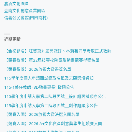
嘉酒文創園區
臺南文化創意產業園區
信義公民會館(四四南村)
近期更新
【金榜題名】狂賀第九屆郭冠妤、林莉芸同學考取正式教師
【競賽得獎】第22屆技專校院電腦動畫競賽得獎名單
【競賽得獎】2026放視大賞得獎名單
115學年度個人申請面試錄取名單及志願選填通知
115-1兼任教師 (3D動畫專長) 徵聘公告
115學年度申請入學第二階段面試＿設計組面試順序公告
115學年度申請入學第二階段面試＿創作組順序公告
【競賽入圍】2026放視大賞決選入圍名單
【競賽入圍】2026 A+文化資產創意獎學生組競賽入圍