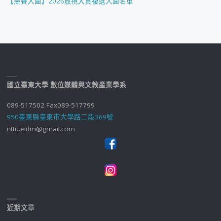
【競賽入圍】2026放視大賞複選入圍名單
國立臺東大學 數位媒體與文教產業學系
089-517502 Fax089-517799
950臺東縣臺東市大學路二段369號
nttu.eidm@gmail.com
近期文章