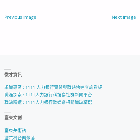
Previous image
Next image
徵才資訊
求職專區 : 1111 人力銀行實習與職缺快速查詢看板
職涯探索 : 1111人力銀行科技島社群新聞平台
職缺精選 : 1111人力銀行數媒系相關職缺精選
臺東文創
臺東美術館
鐵花村音樂聚落