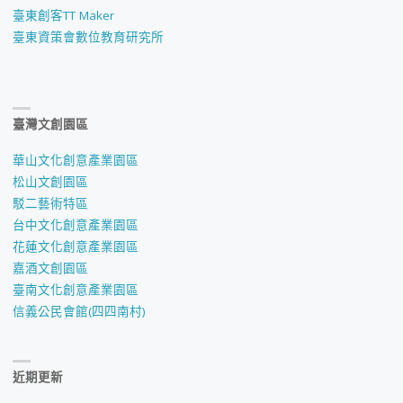
臺東創客TT Maker
臺東資策會數位教育研究所
臺灣文創園區
華山文化創意產業園區
松山文創園區
駁二藝術特區
台中文化創意產業園區
花蓮文化創意產業園區
嘉酒文創園區
臺南文化創意產業園區
信義公民會館(四四南村)
近期更新