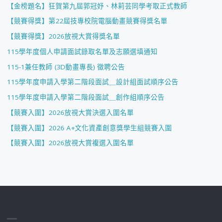
【金榜題名】狂賀第九屆郭冠妤、林莉芸同學考取正式教師
【競賽得獎】第22屆技專校院電腦動畫競賽得獎名單
【競賽得獎】2026放視大賞得獎名單
115學年度個人申請面試錄取名單及志願選填通知
115-1兼任教師 (3D動畫專長) 徵聘公告
115學年度申請入學第二階段面試＿設計組面試順序公告
115學年度申請入學第二階段面試＿創作組順序公告
【競賽入圍】2026放視大賞決選入圍名單
【競賽入圍】2026 A+文化資產創意獎學生組競賽入圍
【競賽入圍】2026放視大賞複選入圍名單