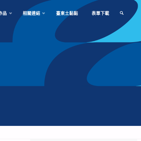
作品
相關連結
臺東土黏黏
表單下載
SEARCH