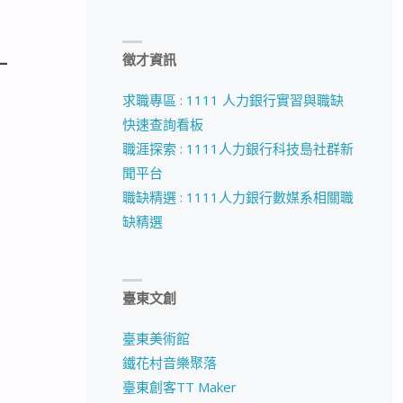
_
徵才資訊
求職專區 : 1111 人力銀行實習與職缺
快速查詢看板
職涯探索 : 1111人力銀行科技島社群新
聞平台
職缺精選 : 1111人力銀行數媒系相關職
缺精選
臺東文創
臺東美術館
鐵花村音樂聚落
臺東創客TT Maker