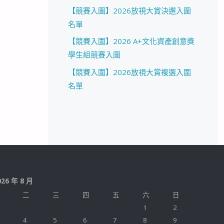
【競賽入圍】2026放視大賞決選入圍
名單
【競賽入圍】2026 A+文化資產創意獎
學生組競賽入圍
【競賽入圍】2026放視大賞複選入圍
名單
026 年 8 月
二
三
四
五
六
日
1
2
4
5
6
7
8
9