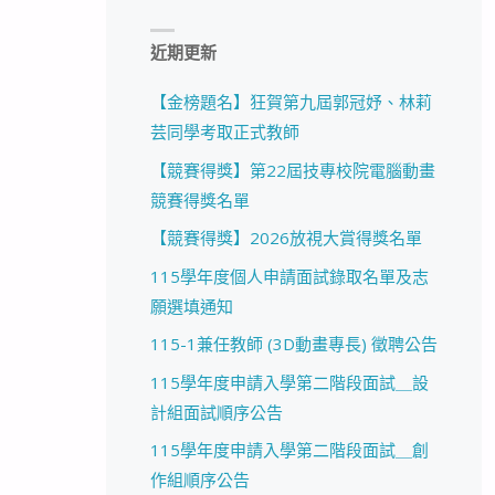
近期更新
【金榜題名】狂賀第九屆郭冠妤、林莉
芸同學考取正式教師
【競賽得獎】第22屆技專校院電腦動畫
競賽得獎名單
【競賽得獎】2026放視大賞得獎名單
115學年度個人申請面試錄取名單及志
願選填通知
115-1兼任教師 (3D動畫專長) 徵聘公告
115學年度申請入學第二階段面試＿設
計組面試順序公告
115學年度申請入學第二階段面試＿創
作組順序公告