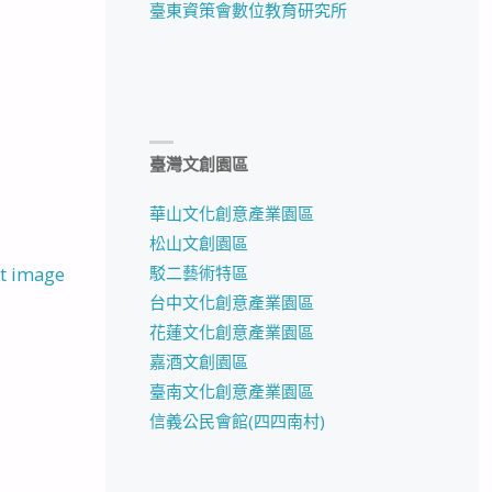
臺東資策會數位教育研究所
臺灣文創園區
華山文化創意產業園區
松山文創園區
t image
駁二藝術特區
台中文化創意產業園區
花蓮文化創意產業園區
嘉酒文創園區
臺南文化創意產業園區
信義公民會館(四四南村)