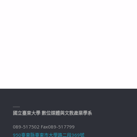
國立臺東大學 數位媒體與文教產業學系
089-517502 Fax089-517799
950臺東縣臺東市大學路二段369號