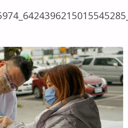
5974_6424396215015545285