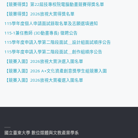
【競賽得獎】第22屆技專校院電腦動畫競賽得獎名單
【競賽得獎】2026放視大賞得獎名單
115學年度個人申請面試錄取名單及志願選填通知
115-1兼任教師 (3D動畫專長) 徵聘公告
115學年度申請入學第二階段面試＿設計組面試順序公告
115學年度申請入學第二階段面試＿創作組順序公告
【競賽入圍】2026放視大賞決選入圍名單
【競賽入圍】2026 A+文化資產創意獎學生組競賽入圍
【競賽入圍】2026放視大賞複選入圍名單
國立臺東大學 數位媒體與文教產業學系