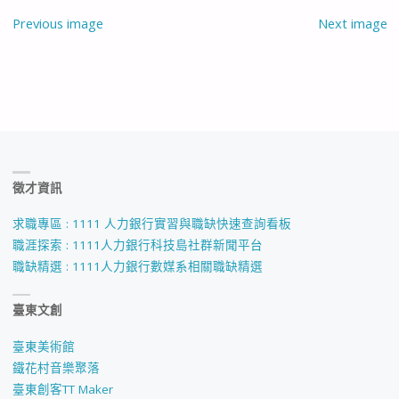
Previous image
Next image
徵才資訊
求職專區 : 1111 人力銀行實習與職缺快速查詢看板
職涯探索 : 1111人力銀行科技島社群新聞平台
職缺精選 : 1111人力銀行數媒系相關職缺精選
臺東文創
臺東美術館
鐵花村音樂聚落
臺東創客TT Maker