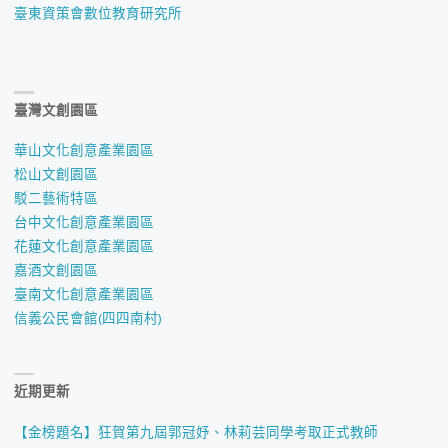
臺東資策會數位教育研究所
臺灣文創園區
華山文化創意產業園區
松山文創園區
駁二藝術特區
台中文化創意產業園區
花蓮文化創意產業園區
嘉酒文創園區
臺南文化創意產業園區
信義公民會館(四四南村)
近期更新
【金榜題名】狂賀第九屆郭冠妤、林莉芸同學考取正式教師