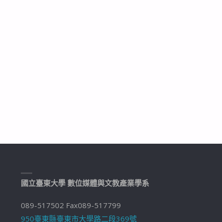
國立臺東大學 數位媒體與文教產業學系
089-517502 Fax089-517799
950臺東縣臺東市大學路二段369號