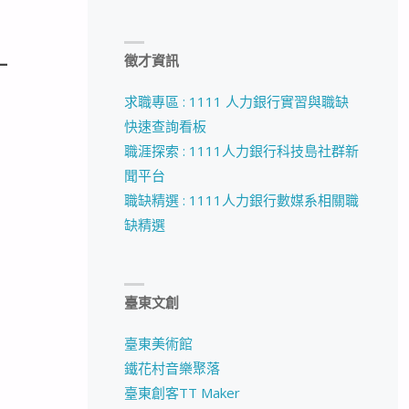
_
徵才資訊
求職專區 : 1111 人力銀行實習與職缺
快速查詢看板
職涯探索 : 1111人力銀行科技島社群新
聞平台
職缺精選 : 1111人力銀行數媒系相關職
缺精選
臺東文創
臺東美術館
鐵花村音樂聚落
臺東創客TT Maker