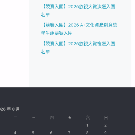
【競賽入圍】2026放視大賞決選入圍
名單
【競賽入圍】2026 A+文化資產創意獎
學生組競賽入圍
【競賽入圍】2026放視大賞複選入圍
名單
026 年 8 月
二
三
四
五
六
日
1
2
4
5
6
7
8
9