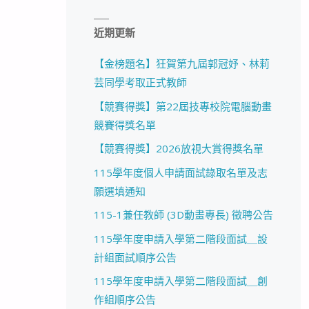
近期更新
【金榜題名】狂賀第九屆郭冠妤、林莉
芸同學考取正式教師
【競賽得獎】第22屆技專校院電腦動畫
競賽得獎名單
【競賽得獎】2026放視大賞得獎名單
115學年度個人申請面試錄取名單及志
願選填通知
115-1兼任教師 (3D動畫專長) 徵聘公告
115學年度申請入學第二階段面試＿設
計組面試順序公告
115學年度申請入學第二階段面試＿創
作組順序公告