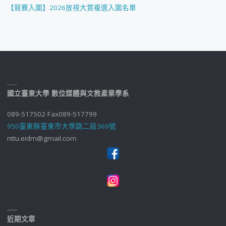
【競賽入圍】2026放視大賞複選入圍名單
國立臺東大學 數位媒體與文教產業學系
089-517502 Fax089-517799
950臺東縣臺東市大學路二段369號
nttu.eidm@gmail.com
近期文章