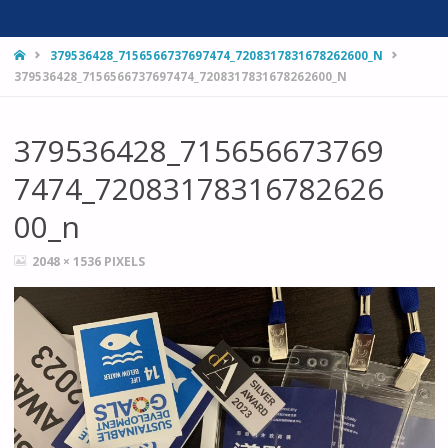
HOME
379536428_7156566737697474_7208317831678262600_N
379536428_7156566737697474_7208317831678262600_N
379536428_715656673769
7474_72083178316782626
00_n
FULL
2048 × 1536
PIXELS
SIZE