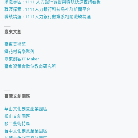
求職專區 : 1111 人力銀行實習與職缺快速查詢看板
職涯探索 : 1111人力銀行科技島社群新聞平台
職缺精選 : 1111人力銀行數媒系相關職缺精選
臺東文創
臺東美術館
鐵花村音樂聚落
臺東創客TT Maker
臺東資策會數位教育研究所
臺灣文創園區
華山文化創意產業園區
松山文創園區
駁二藝術特區
台中文化創意產業園區