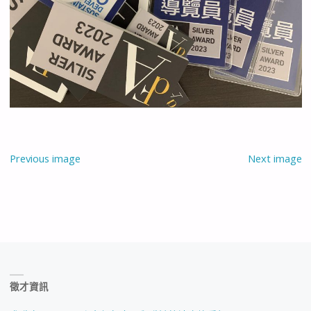
Previous image
Next image
徵才資訊