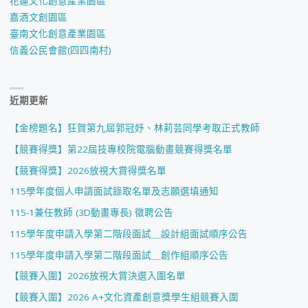
花蓮文化創意產業園區
嘉酒文創園區
臺南文化創意產業園區
信義公民會館(四四南村)
近期更新
【金榜題名】狂賀第九屆郭冠妤、林莉芸同學考取正式教師
【競賽得獎】第22屆技專校院電腦動畫競賽得獎名單
【競賽得獎】2026放視大賞得獎名單
115學年度個人申請面試錄取名單及志願選填通知
115-1兼任教師 (3D動畫專長) 徵聘公告
115學年度申請入學第二階段面試＿設計組面試順序公告
115學年度申請入學第二階段面試＿創作組順序公告
【競賽入圍】2026放視大賞決選入圍名單
【競賽入圍】2026 A+文化資產創意獎學生組競賽入圍