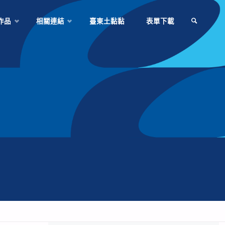
作品
相關連結
臺東土黏黏
表單下載
SEARCH