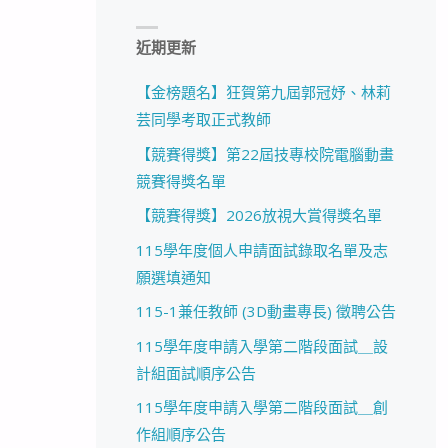
近期更新
【金榜題名】狂賀第九屆郭冠妤、林莉
芸同學考取正式教師
【競賽得獎】第22屆技專校院電腦動畫
競賽得獎名單
【競賽得獎】2026放視大賞得獎名單
115學年度個人申請面試錄取名單及志
願選填通知
115-1兼任教師 (3D動畫專長) 徵聘公告
115學年度申請入學第二階段面試＿設
計組面試順序公告
115學年度申請入學第二階段面試＿創
作組順序公告