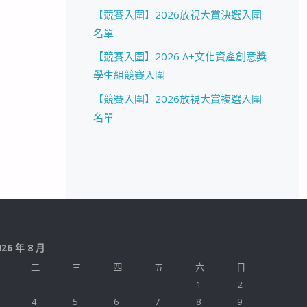
【競賽入圍】2026放視大賞決選入圍
名單
【競賽入圍】2026 A+文化資產創意獎
學生組競賽入圍
【競賽入圍】2026放視大賞複選入圍
名單
026 年 8 月
二
三
四
五
六
日
1
2
4
5
6
7
8
9