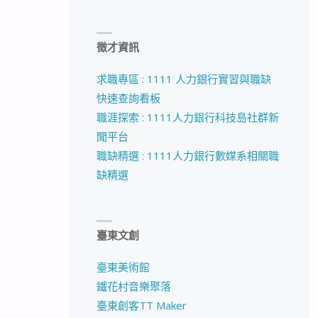
徵才資訊
求職專區 : 1111 人力銀行實習與職缺
快速查詢看板
職涯探索 : 1111人力銀行科技島社群新
聞平台
職缺精選 : 1111人力銀行數媒系相關職
缺精選
臺東文創
臺東美術館
鐵花村音樂聚落
臺東創客TT Maker