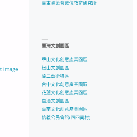
臺東資策會數位教育研究所
臺灣文創園區
華山文化創意產業園區
松山文創園區
t image
駁二藝術特區
台中文化創意產業園區
花蓮文化創意產業園區
嘉酒文創園區
臺南文化創意產業園區
信義公民會館(四四南村)