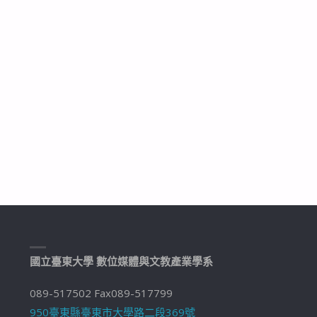
國立臺東大學 數位媒體與文教產業學系
089-517502 Fax089-517799
950臺東縣臺東市大學路二段369號