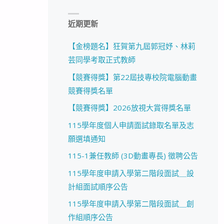
近期更新
【金榜題名】狂賀第九屆郭冠妤、林莉
芸同學考取正式教師
【競賽得獎】第22屆技專校院電腦動畫
競賽得獎名單
【競賽得獎】2026放視大賞得獎名單
115學年度個人申請面試錄取名單及志
願選填通知
115-1兼任教師 (3D動畫專長) 徵聘公告
115學年度申請入學第二階段面試＿設
計組面試順序公告
115學年度申請入學第二階段面試＿創
作組順序公告