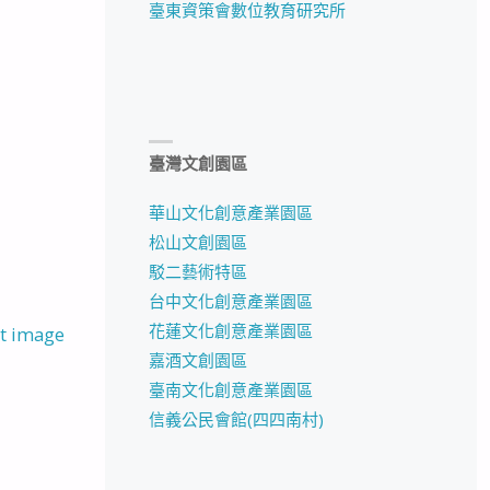
臺東資策會數位教育研究所
臺灣文創園區
華山文化創意產業園區
松山文創園區
駁二藝術特區
台中文化創意產業園區
花蓮文化創意產業園區
t image
嘉酒文創園區
臺南文化創意產業園區
信義公民會館(四四南村)