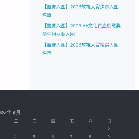
【競賽入圍】2026放視大賞決選入圍
名單
【競賽入圍】2026 A+文化資產創意獎
學生組競賽入圍
【競賽入圍】2026放視大賞複選入圍
名單
026 年 8 月
二
三
四
五
六
日
1
2
4
5
6
7
8
9