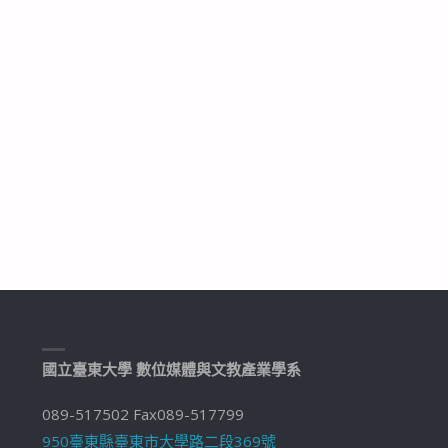
國立臺東大學 數位媒體與文教產業學系
089-517502 Fax089-517799
950臺東縣臺東市大學路二段369號