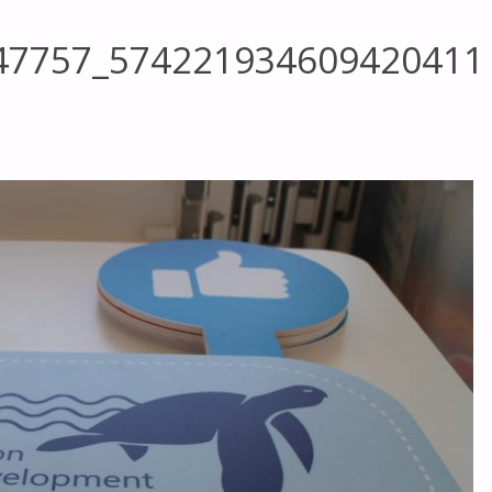
47757_574221934609420411