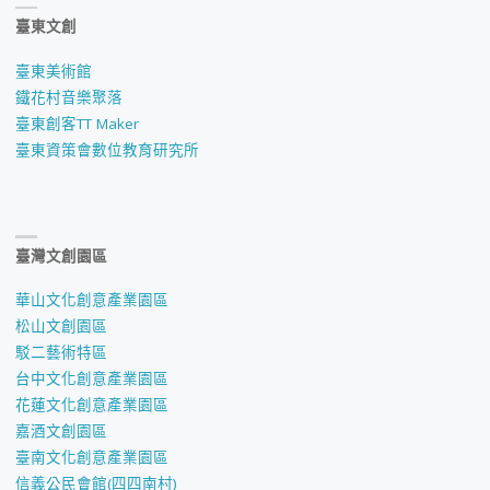
臺東文創
臺東美術館
鐵花村音樂聚落
臺東創客TT Maker
臺東資策會數位教育研究所
臺灣文創園區
華山文化創意產業園區
松山文創園區
駁二藝術特區
台中文化創意產業園區
花蓮文化創意產業園區
嘉酒文創園區
臺南文化創意產業園區
信義公民會館(四四南村)