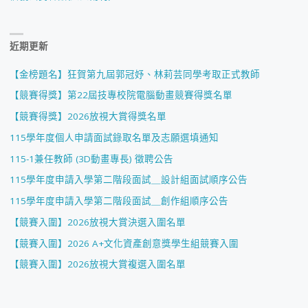
近期更新
【金榜題名】狂賀第九屆郭冠妤、林莉芸同學考取正式教師
【競賽得獎】第22屆技專校院電腦動畫競賽得獎名單
【競賽得獎】2026放視大賞得獎名單
115學年度個人申請面試錄取名單及志願選填通知
115-1兼任教師 (3D動畫專長) 徵聘公告
115學年度申請入學第二階段面試＿設計組面試順序公告
115學年度申請入學第二階段面試＿創作組順序公告
【競賽入圍】2026放視大賞決選入圍名單
【競賽入圍】2026 A+文化資產創意獎學生組競賽入圍
【競賽入圍】2026放視大賞複選入圍名單