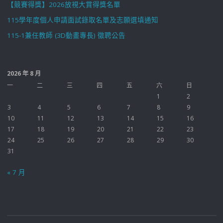
【競賽得獎】2026放視大賞得獎名單
115學年度個人申請面試錄取名單及志願選填通知
115-1兼任教師 (3D動畫專長) 徵聘公告
2026 年 8 月
一
二
三
四
五
六
日
1
2
3
4
5
6
7
8
9
10
11
12
13
14
15
16
17
18
19
20
21
22
23
24
25
26
27
28
29
30
31
« 7 月