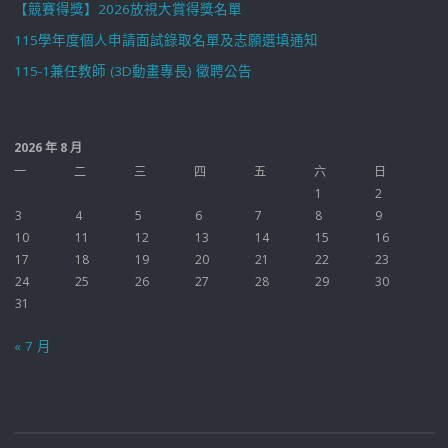
【競賽得獎】2026放視大賞得獎名單
115學年度個人申請面試錄取名單及志願選填通知
115-1兼任教師 (3D動畫專長) 徵聘公告
2026 年 8 月
一
二
三
四
五
六
日
1
2
3
4
5
6
7
8
9
10
11
12
13
14
15
16
17
18
19
20
21
22
23
24
25
26
27
28
29
30
31
« 7 月