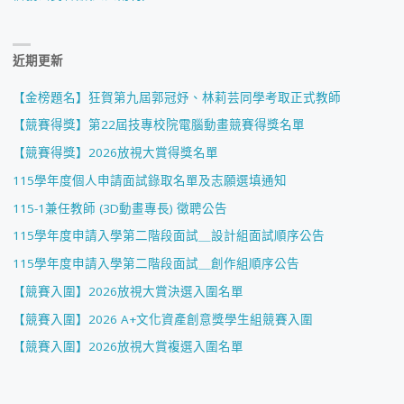
近期更新
【金榜題名】狂賀第九屆郭冠妤、林莉芸同學考取正式教師
【競賽得獎】第22屆技專校院電腦動畫競賽得獎名單
【競賽得獎】2026放視大賞得獎名單
115學年度個人申請面試錄取名單及志願選填通知
115-1兼任教師 (3D動畫專長) 徵聘公告
115學年度申請入學第二階段面試＿設計組面試順序公告
115學年度申請入學第二階段面試＿創作組順序公告
【競賽入圍】2026放視大賞決選入圍名單
【競賽入圍】2026 A+文化資產創意獎學生組競賽入圍
【競賽入圍】2026放視大賞複選入圍名單