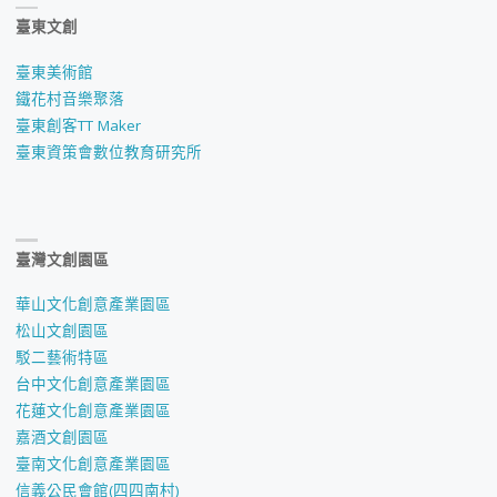
臺東文創
臺東美術館
鐵花村音樂聚落
臺東創客TT Maker
臺東資策會數位教育研究所
臺灣文創園區
華山文化創意產業園區
松山文創園區
駁二藝術特區
台中文化創意產業園區
花蓮文化創意產業園區
嘉酒文創園區
臺南文化創意產業園區
信義公民會館(四四南村)