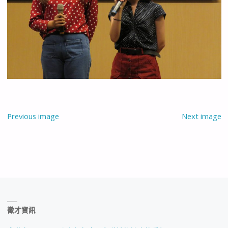
Previous image
Next image
徵才資訊