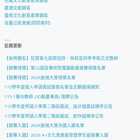
花蓮文化創意產業園區
嘉酒文創園區
臺南文化創意產業園區
信義公民會館(四四南村)
近期更新
【金榜題名】狂賀第九屆郭冠妤、林莉芸同學考取正式教師
【競賽得獎】第22屆技專校院電腦動畫競賽得獎名單
【競賽得獎】2026放視大賞得獎名單
115學年度個人申請面試錄取名單及志願選填通知
115-1兼任教師 (3D動畫專長) 徵聘公告
115學年度申請入學第二階段面試＿設計組面試順序公告
115學年度申請入學第二階段面試＿創作組順序公告
【競賽入圍】2026放視大賞決選入圍名單
【競賽入圍】2026 A+文化資產創意獎學生組競賽入圍