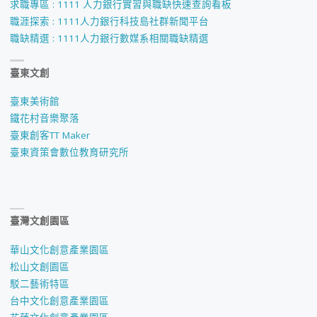
求職專區 : 1111 人力銀行實習與職缺快速查詢看板
職涯探索 : 1111人力銀行科技島社群新聞平台
職缺精選 : 1111人力銀行數媒系相關職缺精選
臺東文創
臺東美術館
鐵花村音樂聚落
臺東創客TT Maker
臺東資策會數位教育研究所
臺灣文創園區
華山文化創意產業園區
松山文創園區
駁二藝術特區
台中文化創意產業園區