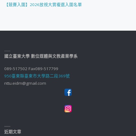
【競賽入圍】2026放視大賞複選入圍名單
國立臺東大學 數位媒體與文教產業學系
089-517502 Fax089-517799
950臺東縣臺東市大學路二段369號
nttu.eidm@gmail.com
近期文章