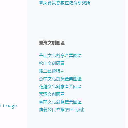
臺東資策會數位教育研究所
臺灣文創園區
華山文化創意產業園區
松山文創園區
駁二藝術特區
台中文化創意產業園區
花蓮文化創意產業園區
嘉酒文創園區
臺南文化創意產業園區
t image
信義公民會館(四四南村)