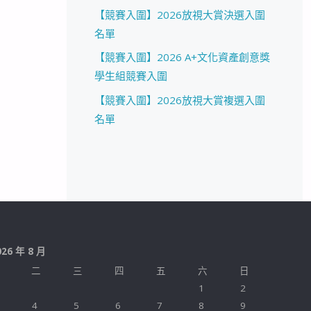
【競賽入圍】2026放視大賞決選入圍
名單
【競賽入圍】2026 A+文化資產創意獎
學生組競賽入圍
【競賽入圍】2026放視大賞複選入圍
名單
026 年 8 月
二
三
四
五
六
日
1
2
4
5
6
7
8
9