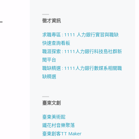
_
徵才資訊
求職專區 : 1111 人力銀行實習與職缺
快速查詢看板
職涯探索 : 1111人力銀行科技島社群新
聞平台
職缺精選 : 1111人力銀行數媒系相關職
缺精選
臺東文創
臺東美術館
鐵花村音樂聚落
臺東創客TT Maker