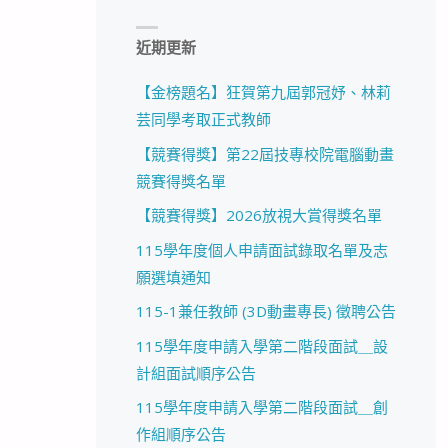
近期更新
【金榜題名】狂賀第九屆郭冠妤、林莉
芸同學考取正式教師
【競賽得獎】第22屆技專校院電腦動畫
競賽得獎名單
【競賽得獎】2026放視大賞得獎名單
115學年度個人申請面試錄取名單及志
願選填通知
115-1兼任教師 (3D動畫專長) 徵聘公告
115學年度申請入學第二階段面試＿設
計組面試順序公告
115學年度申請入學第二階段面試＿創
作組順序公告