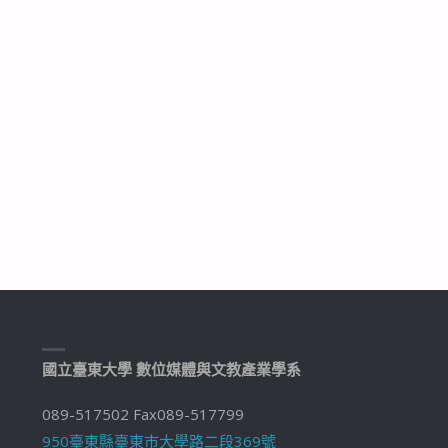
國立臺東大學 數位媒體與文教產業學系
089-517502 Fax089-517799
950臺東縣臺東市大學路二段369號