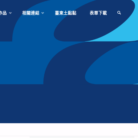
作品
相關連結
臺東土黏黏
表單下載
SEARCH