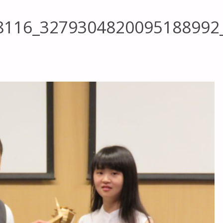
8116_3279304820095188992