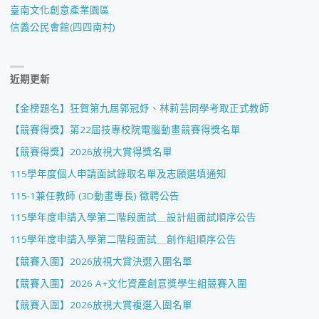
臺南文化創意產業園區
信義公民會館(四四南村)
近期更新
【金榜題名】狂賀第九屆郭冠妤、林莉芸同學考取正式教師
【競賽得獎】第22屆技專校院電腦動畫競賽得獎名單
【競賽得獎】2026放視大賞得獎名單
115學年度個人申請面試錄取名單及志願選填通知
115-1兼任教師 (3D動畫專長) 徵聘公告
115學年度申請入學第二階段面試＿設計組面試順序公告
115學年度申請入學第二階段面試＿創作組順序公告
【競賽入圍】2026放視大賞決選入圍名單
【競賽入圍】2026 A+文化資產創意獎學生組競賽入圍
【競賽入圍】2026放視大賞複選入圍名單