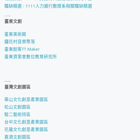
職缺精選 : 1111人力銀行數媒系相關職缺精選
臺東文創
臺東美術館
鐵花村音樂聚落
臺東創客TT Maker
臺東資策會數位教育研究所
臺灣文創園區
華山文化創意產業園區
松山文創園區
駁二藝術特區
台中文化創意產業園區
花蓮文化創意產業園區
嘉酒文創園區