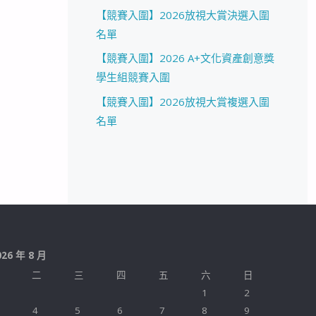
【競賽入圍】2026放視大賞決選入圍
名單
【競賽入圍】2026 A+文化資產創意獎
學生組競賽入圍
【競賽入圍】2026放視大賞複選入圍
名單
026 年 8 月
二
三
四
五
六
日
1
2
4
5
6
7
8
9