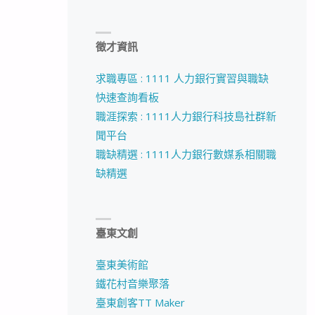
徵才資訊
求職專區 : 1111 人力銀行實習與職缺
快速查詢看板
職涯探索 : 1111人力銀行科技島社群新
聞平台
職缺精選 : 1111人力銀行數媒系相關職
缺精選
臺東文創
臺東美術館
鐵花村音樂聚落
臺東創客TT Maker