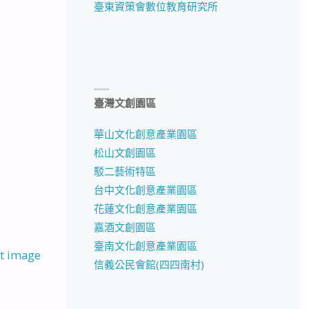
臺東資策會數位教育研究所
臺灣文創園區
華山文化創意產業園區
松山文創園區
駁二藝術特區
台中文化創意產業園區
花蓮文化創意產業園區
嘉酒文創園區
臺南文化創意產業園區
t image
信義公民會館(四四南村)