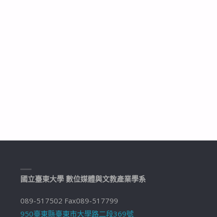
國立臺東大學 數位媒體與文教產業學系
089-517502 Fax089-517799
950臺東縣臺東市大學路二段369號