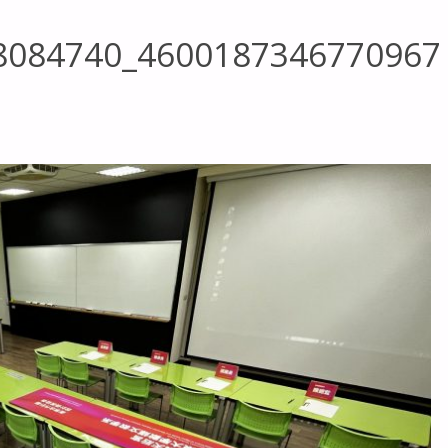
8084740_4600187346770967