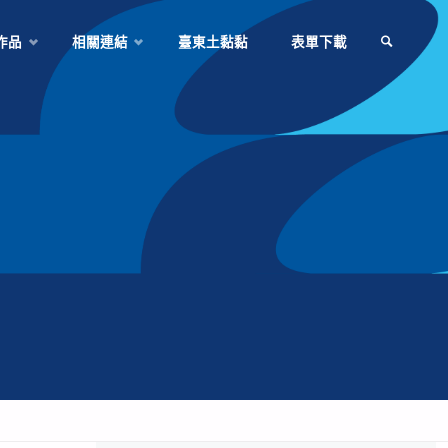
作品
相關連結
臺東土黏黏
表單下載
SEARCH