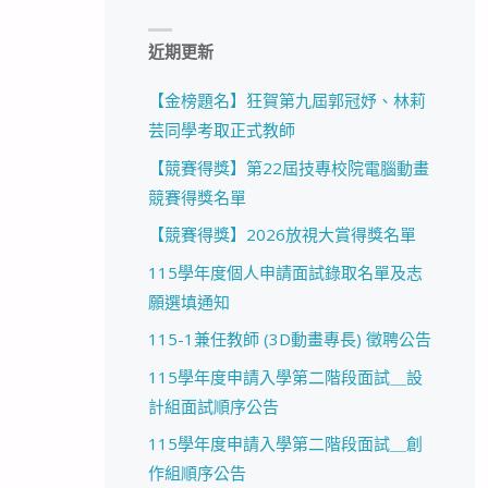
近期更新
【金榜題名】狂賀第九屆郭冠妤、林莉
芸同學考取正式教師
【競賽得獎】第22屆技專校院電腦動畫
競賽得獎名單
【競賽得獎】2026放視大賞得獎名單
115學年度個人申請面試錄取名單及志
願選填通知
115-1兼任教師 (3D動畫專長) 徵聘公告
115學年度申請入學第二階段面試＿設
計組面試順序公告
115學年度申請入學第二階段面試＿創
作組順序公告