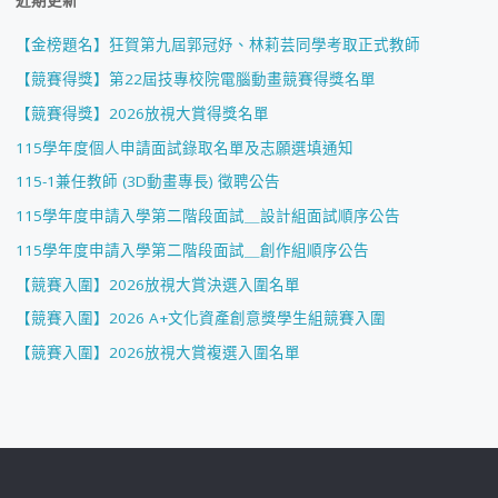
【金榜題名】狂賀第九屆郭冠妤、林莉芸同學考取正式教師
【競賽得獎】第22屆技專校院電腦動畫競賽得獎名單
【競賽得獎】2026放視大賞得獎名單
115學年度個人申請面試錄取名單及志願選填通知
115-1兼任教師 (3D動畫專長) 徵聘公告
115學年度申請入學第二階段面試＿設計組面試順序公告
115學年度申請入學第二階段面試＿創作組順序公告
【競賽入圍】2026放視大賞決選入圍名單
【競賽入圍】2026 A+文化資產創意獎學生組競賽入圍
【競賽入圍】2026放視大賞複選入圍名單