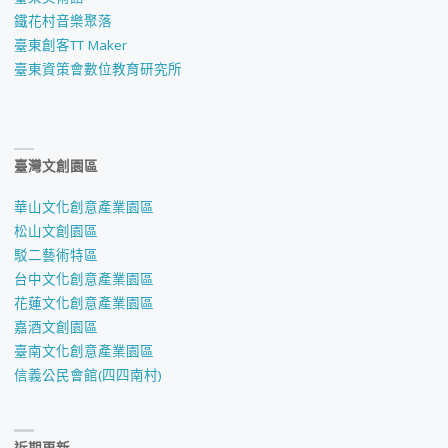
鐵花村音樂聚落
臺東創客TT Maker
臺東資策會數位教育研究所
臺灣文創園區
華山文化創意產業園區
松山文創園區
駁二藝術特區
台中文化創意產業園區
花蓮文化創意產業園區
嘉酒文創園區
臺南文化創意產業園區
信義公民會館(四四南村)
近期更新