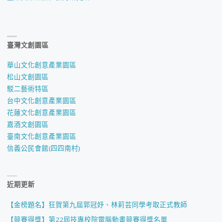
臺灣文創園區
華山文化創意產業園區
松山文創園區
駁二藝術特區
台中文化創意產業園區
花蓮文化創意產業園區
嘉酒文創園區
臺南文化創意產業園區
信義公民會館(四四南村)
近期更新
【金榜題名】狂賀第九屆郭冠妤、林莉芸同學考取正式教師
【競賽得獎】第22屆技專校院電腦動畫競賽得獎名單