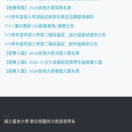
【競賽得獎】2026放視大賞得獎名單
115學年度個人申請面試錄取名單及志願選填通知
115-1兼任教師 (3D動畫專長) 徵聘公告
115學年度申請入學第二階段面試＿設計組面試順序公告
115學年度申請入學第二階段面試＿創作組順序公告
【競賽入圍】2026放視大賞決選入圍名單
【競賽入圍】2026 A+文化資產創意獎學生組競賽入圍
【競賽入圍】2026放視大賞複選入圍名單
國立臺東大學 數位媒體與文教產業學系