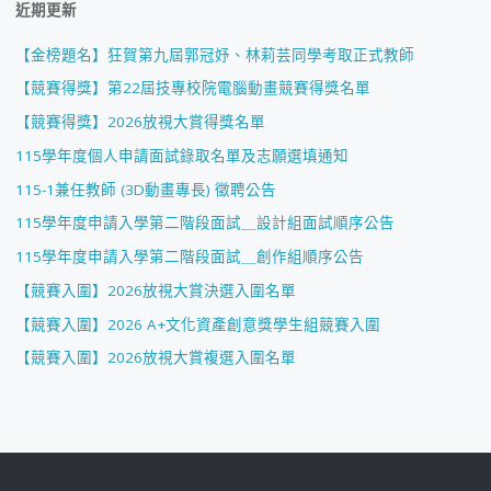
近期更新
【金榜題名】狂賀第九屆郭冠妤、林莉芸同學考取正式教師
【競賽得獎】第22屆技專校院電腦動畫競賽得獎名單
【競賽得獎】2026放視大賞得獎名單
115學年度個人申請面試錄取名單及志願選填通知
115-1兼任教師 (3D動畫專長) 徵聘公告
115學年度申請入學第二階段面試＿設計組面試順序公告
115學年度申請入學第二階段面試＿創作組順序公告
【競賽入圍】2026放視大賞決選入圍名單
【競賽入圍】2026 A+文化資產創意獎學生組競賽入圍
【競賽入圍】2026放視大賞複選入圍名單