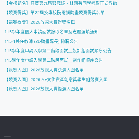
【金榜題名】狂賀第九屆郭冠妤、林莉芸同學考取正式教師
【競賽得獎】第22屆技專校院電腦動畫競賽得獎名單
【競賽得獎】2026放視大賞得獎名單
115學年度個人申請面試錄取名單及志願選填通知
115-1兼任教師 (3D動畫專長) 徵聘公告
115學年度申請入學第二階段面試＿設計組面試順序公告
115學年度申請入學第二階段面試＿創作組順序公告
【競賽入圍】2026放視大賞決選入圍名單
【競賽入圍】2026 A+文化資產創意獎學生組競賽入圍
【競賽入圍】2026放視大賞複選入圍名單