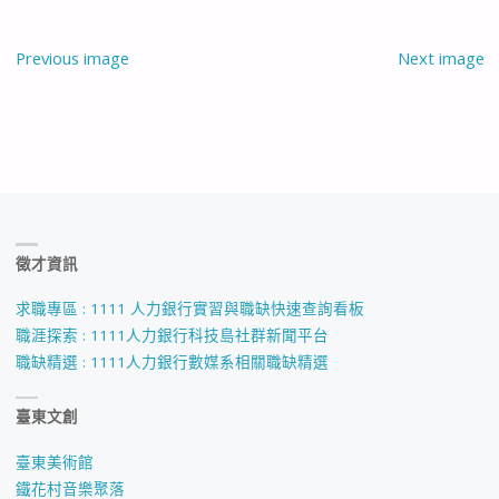
Previous image
Next image
徵才資訊
求職專區 : 1111 人力銀行實習與職缺快速查詢看板
職涯探索 : 1111人力銀行科技島社群新聞平台
職缺精選 : 1111人力銀行數媒系相關職缺精選
臺東文創
臺東美術館
鐵花村音樂聚落