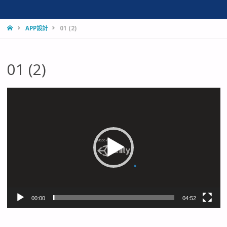
HOME
APP設計
01 (2)
01 (2)
視
訊
播
放
器
00:00
04:52