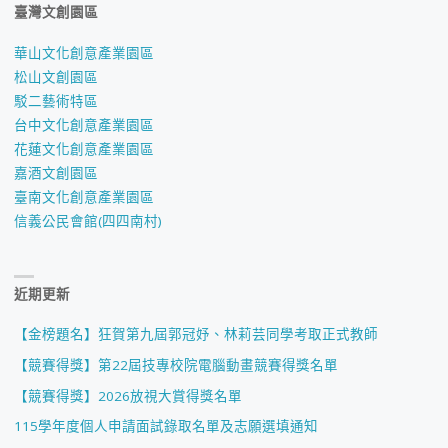
臺灣文創園區
華山文化創意產業園區
松山文創園區
駁二藝術特區
台中文化創意產業園區
花蓮文化創意產業園區
嘉酒文創園區
臺南文化創意產業園區
信義公民會館(四四南村)
近期更新
【金榜題名】狂賀第九屆郭冠妤、林莉芸同學考取正式教師
【競賽得獎】第22屆技專校院電腦動畫競賽得獎名單
【競賽得獎】2026放視大賞得獎名單
115學年度個人申請面試錄取名單及志願選填通知