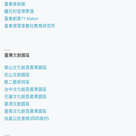
臺東美術館
鐵花村音樂聚落
臺東創客TT Maker
臺東資策會數位教育研究所
臺灣文創園區
華山文化創意產業園區
松山文創園區
駁二藝術特區
台中文化創意產業園區
花蓮文化創意產業園區
嘉酒文創園區
臺南文化創意產業園區
信義公民會館(四四南村)