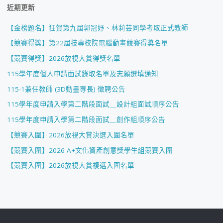
近期更新
【金榜題名】狂賀第九屆郭冠妤、林莉芸同學考取正式教師
【競賽得獎】第22屆技專校院電腦動畫競賽得獎名單
【競賽得獎】2026放視大賞得獎名單
115學年度個人申請面試錄取名單及志願選填通知
115-1兼任教師 (3D動畫專長) 徵聘公告
115學年度申請入學第二階段面試＿設計組面試順序公告
115學年度申請入學第二階段面試＿創作組順序公告
【競賽入圍】2026放視大賞決選入圍名單
【競賽入圍】2026 A+文化資產創意獎學生組競賽入圍
【競賽入圍】2026放視大賞複選入圍名單