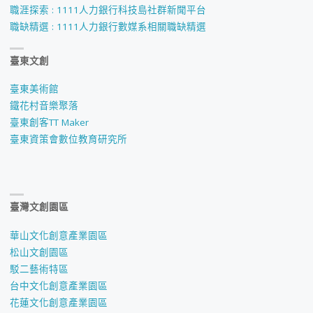
職涯探索 : 1111人力銀行科技島社群新聞平台
職缺精選 : 1111人力銀行數媒系相關職缺精選
臺東文創
臺東美術館
鐵花村音樂聚落
臺東創客TT Maker
臺東資策會數位教育研究所
臺灣文創園區
華山文化創意產業園區
松山文創園區
駁二藝術特區
台中文化創意產業園區
花蓮文化創意產業園區