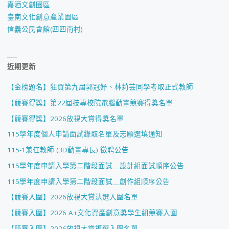
嘉酒文創園區
臺南文化創意產業園區
信義公民會館(四四南村)
近期更新
【金榜題名】狂賀第九屆郭冠妤、林莉芸同學考取正式教師
【競賽得獎】第22屆技專校院電腦動畫競賽得獎名單
【競賽得獎】2026放視大賞得獎名單
115學年度個人申請面試錄取名單及志願選填通知
115-1兼任教師 (3D動畫專長) 徵聘公告
115學年度申請入學第二階段面試＿設計組面試順序公告
115學年度申請入學第二階段面試＿創作組順序公告
【競賽入圍】2026放視大賞決選入圍名單
【競賽入圍】2026 A+文化資產創意獎學生組競賽入圍
【競賽入圍】2026放視大賞複選入圍名單