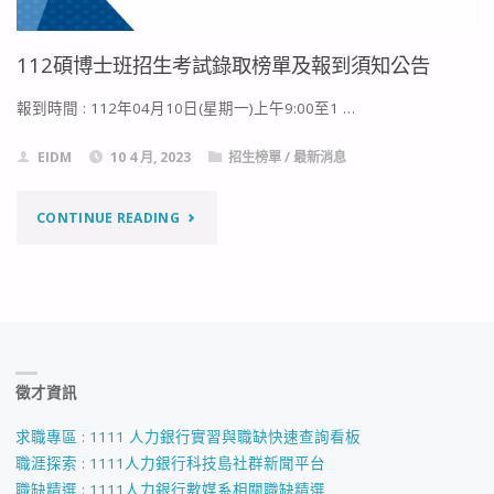
112碩博士班招生考試錄取榜單及報到須知公告
報到時間 : 112年04月10日(星期一)上午9:00至1 …
EIDM
10 4 月, 2023
招生榜單
/
最新消息
"112
CONTINUE READING
碩
博
士
徵才資訊
班
招
求職專區 : 1111 人力銀行實習與職缺快速查詢看板
職涯探索 : 1111人力銀行科技島社群新聞平台
生
職缺精選 : 1111人力銀行數媒系相關職缺精選