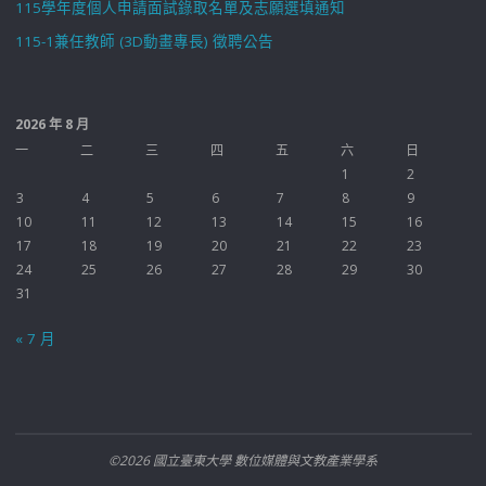
115學年度個人申請面試錄取名單及志願選填通知
115-1兼任教師 (3D動畫專長) 徵聘公告
2026 年 8 月
一
二
三
四
五
六
日
1
2
3
4
5
6
7
8
9
10
11
12
13
14
15
16
17
18
19
20
21
22
23
24
25
26
27
28
29
30
31
« 7 月
©2026 國立臺東大學 數位媒體與文教產業學系