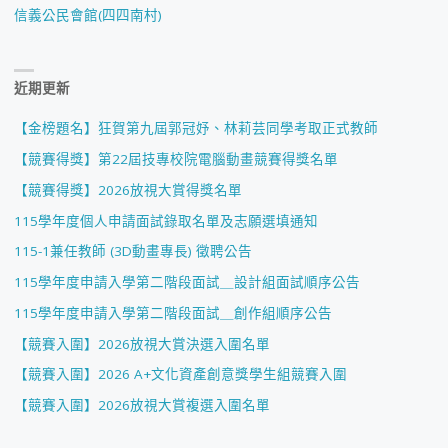
信義公民會館(四四南村)
公
告"
近期更新
【金榜題名】狂賀第九屆郭冠妤、林莉芸同學考取正式教師
【競賽得獎】第22屆技專校院電腦動畫競賽得獎名單
【競賽得獎】2026放視大賞得獎名單
115學年度個人申請面試錄取名單及志願選填通知
115-1兼任教師 (3D動畫專長) 徵聘公告
115學年度申請入學第二階段面試＿設計組面試順序公告
115學年度申請入學第二階段面試＿創作組順序公告
【競賽入圍】2026放視大賞決選入圍名單
【競賽入圍】2026 A+文化資產創意獎學生組競賽入圍
【競賽入圍】2026放視大賞複選入圍名單