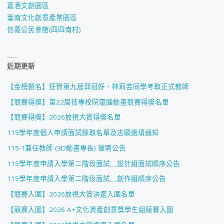
嘉酒文創園區
臺南文化創意產業園區
信義公民會館(四四南村)
近期更新
【金榜題名】狂賀第九屆郭冠妤、林莉芸同學考取正式教師
【競賽得獎】第22屆技專校院電腦動畫競賽得獎名單
【競賽得獎】2026放視大賞得獎名單
115學年度個人申請面試錄取名單及志願選填通知
115-1兼任教師 (3D動畫專長) 徵聘公告
115學年度申請入學第二階段面試＿設計組面試順序公告
115學年度申請入學第二階段面試＿創作組順序公告
【競賽入圍】2026放視大賞決選入圍名單
【競賽入圍】2026 A+文化資產創意獎學生組競賽入圍