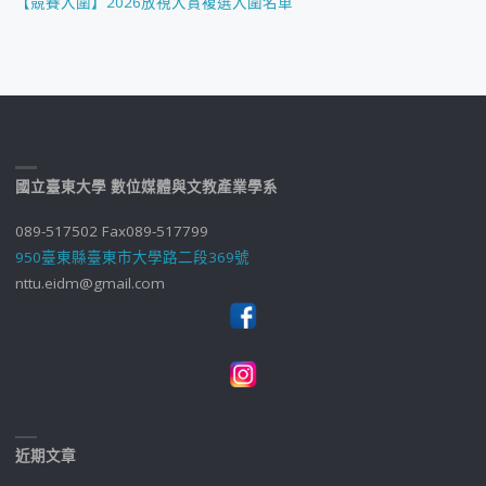
【競賽入圍】2026放視大賞複選入圍名單
國立臺東大學 數位媒體與文教產業學系
089-517502 Fax089-517799
950臺東縣臺東市大學路二段369號
nttu.eidm@gmail.com
近期文章