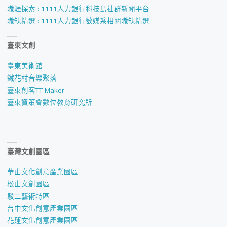
職涯探索 : 1111人力銀行科技島社群新聞平台
職缺精選 : 1111人力銀行數媒系相關職缺精選
臺東文創
臺東美術館
鐵花村音樂聚落
臺東創客TT Maker
臺東資策會數位教育研究所
臺灣文創園區
華山文化創意產業園區
松山文創園區
駁二藝術特區
台中文化創意產業園區
花蓮文化創意產業園區