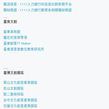
職涯探索 : 1111人力銀行科技島社群新聞平台
職缺精選 : 1111人力銀行數媒系相關職缺精選
臺東文創
臺東美術館
鐵花村音樂聚落
臺東創客TT Maker
臺東資策會數位教育研究所
臺灣文創園區
華山文化創意產業園區
松山文創園區
駁二藝術特區
台中文化創意產業園區
花蓮文化創意產業園區