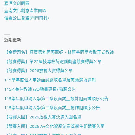
嘉酒文創園區
臺南文化創意產業園區
信義公民會館(四四南村)
近期更新
【金榜題名】狂賀第九屆郭冠妤、林莉芸同學考取正式教師
【競賽得獎】第22屆技專校院電腦動畫競賽得獎名單
【競賽得獎】2026放視大賞得獎名單
115學年度個人申請面試錄取名單及志願選填通知
115-1兼任教師 (3D動畫專長) 徵聘公告
115學年度申請入學第二階段面試＿設計組面試順序公告
115學年度申請入學第二階段面試＿創作組順序公告
【競賽入圍】2026放視大賞決選入圍名單
【競賽入圍】2026 A+文化資產創意獎學生組競賽入圍