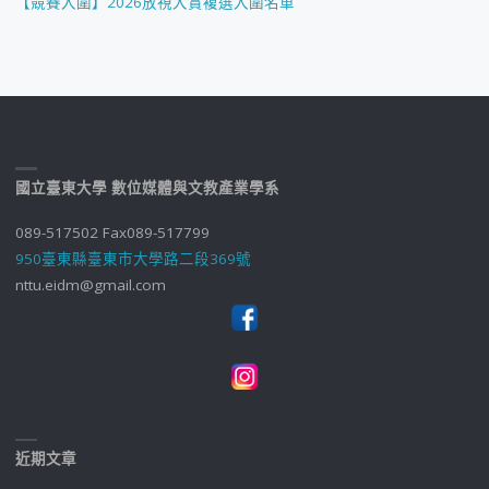
【競賽入圍】2026放視大賞複選入圍名單
國立臺東大學 數位媒體與文教產業學系
089-517502 Fax089-517799
950臺東縣臺東市大學路二段369號
nttu.eidm@gmail.com
近期文章