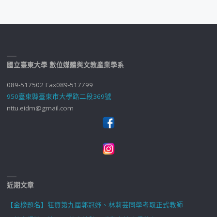
國立臺東大學 數位媒體與文教產業學系
089-517502 Fax089-517799
950臺東縣臺東市大學路二段369號
nttu.eidm@gmail.com
近期文章
【金榜題名】狂賀第九屆郭冠妤、林莉芸同學考取正式教師