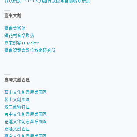
職缺精選 : 1111人力銀行數媒系相關職缺精選
臺東文創
臺東美術館
鐵花村音樂聚落
臺東創客TT Maker
臺東資策會數位教育研究所
臺灣文創園區
華山文化創意產業園區
松山文創園區
駁二藝術特區
台中文化創意產業園區
花蓮文化創意產業園區
嘉酒文創園區
臺南文化創意產業園區