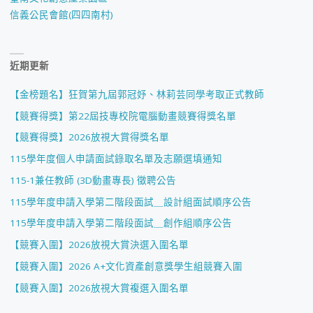
信義公民會館(四四南村)
近期更新
【金榜題名】狂賀第九屆郭冠妤、林莉芸同學考取正式教師
【競賽得獎】第22屆技專校院電腦動畫競賽得獎名單
【競賽得獎】2026放視大賞得獎名單
115學年度個人申請面試錄取名單及志願選填通知
115-1兼任教師 (3D動畫專長) 徵聘公告
115學年度申請入學第二階段面試＿設計組面試順序公告
115學年度申請入學第二階段面試＿創作組順序公告
【競賽入圍】2026放視大賞決選入圍名單
【競賽入圍】2026 A+文化資產創意獎學生組競賽入圍
【競賽入圍】2026放視大賞複選入圍名單