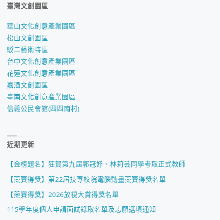
臺灣文創園區
華山文化創意產業園區
松山文創園區
駁二藝術特區
台中文化創意產業園區
花蓮文化創意產業園區
嘉酒文創園區
臺南文化創意產業園區
信義公民會館(四四南村)
近期更新
【金榜題名】狂賀第九屆郭冠妤、林莉芸同學考取正式教師
【競賽得獎】第22屆技專校院電腦動畫競賽得獎名單
【競賽得獎】2026放視大賞得獎名單
115學年度個人申請面試錄取名單及志願選填通知