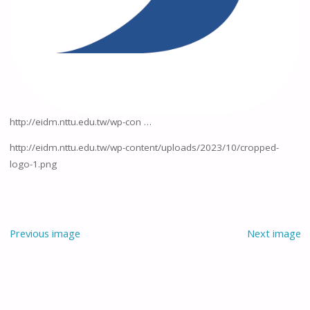
http://eidm.nttu.edu.tw/wp-con …
http://eidm.nttu.edu.tw/wp-content/uploads/2023/10/cropped-
logo-1.png
Previous image
Next image