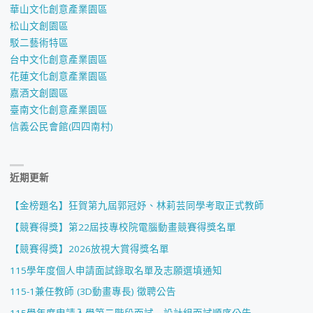
華山文化創意產業園區
松山文創園區
駁二藝術特區
台中文化創意產業園區
花蓮文化創意產業園區
嘉酒文創園區
臺南文化創意產業園區
信義公民會館(四四南村)
近期更新
【金榜題名】狂賀第九屆郭冠妤、林莉芸同學考取正式教師
【競賽得獎】第22屆技專校院電腦動畫競賽得獎名單
【競賽得獎】2026放視大賞得獎名單
115學年度個人申請面試錄取名單及志願選填通知
115-1兼任教師 (3D動畫專長) 徵聘公告