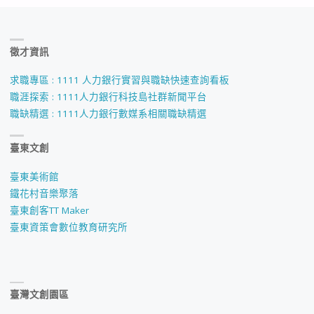
徵才資訊
求職專區 : 1111 人力銀行實習與職缺快速查詢看板
職涯探索 : 1111人力銀行科技島社群新聞平台
職缺精選 : 1111人力銀行數媒系相關職缺精選
臺東文創
臺東美術館
鐵花村音樂聚落
臺東創客TT Maker
臺東資策會數位教育研究所
臺灣文創園區