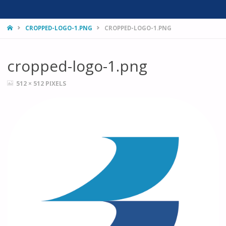
HOME
CROPPED-LOGO-1.PNG
CROPPED-LOGO-1.PNG
cropped-logo-1.png
FULL
512 × 512
PIXELS
SIZE