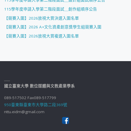
115學年度申請入學第二階段面試＿設計組面試順序公告
115學年度申請入學第二階段面試＿創作組順序公告
【競賽入圍】2026放視大賞決選入圍名單
【競賽入圍】2026 A+文化資產創意獎學生組競賽入圍
【競賽入圍】2026放視大賞複選入圍名單
國立臺東大學 數位媒體與文教產業學系
089-517502 Fax089-517799
950臺東縣臺東市大學路二段369號
nttu.eidm@gmail.com