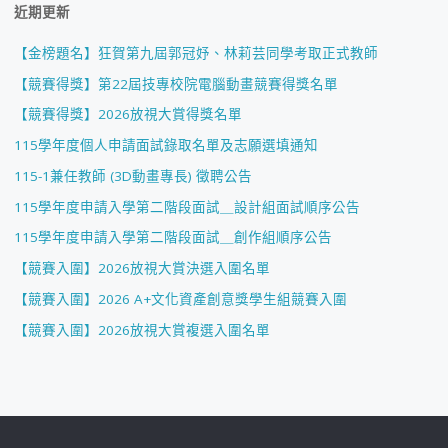
近期更新
【金榜題名】狂賀第九屆郭冠妤、林莉芸同學考取正式教師
【競賽得獎】第22屆技專校院電腦動畫競賽得獎名單
【競賽得獎】2026放視大賞得獎名單
115學年度個人申請面試錄取名單及志願選填通知
115-1兼任教師 (3D動畫專長) 徵聘公告
115學年度申請入學第二階段面試＿設計組面試順序公告
115學年度申請入學第二階段面試＿創作組順序公告
【競賽入圍】2026放視大賞決選入圍名單
【競賽入圍】2026 A+文化資產創意獎學生組競賽入圍
【競賽入圍】2026放視大賞複選入圍名單