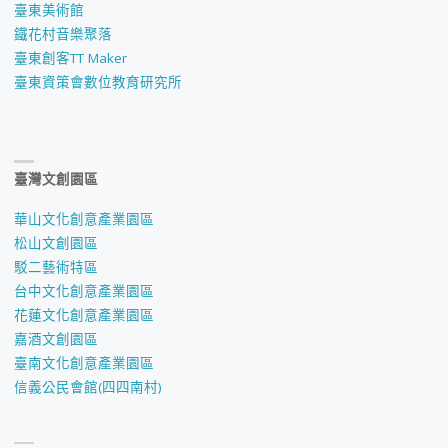
臺東美術館
鐵花村音樂聚落
臺東創客TT Maker
臺東資策會數位教育研究所
臺灣文創園區
華山文化創意產業園區
松山文創園區
駁二藝術特區
台中文化創意產業園區
花蓮文化創意產業園區
嘉酒文創園區
臺南文化創意產業園區
信義公民會館(四四南村)