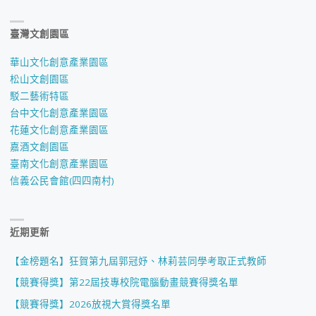
臺灣文創園區
華山文化創意產業園區
松山文創園區
駁二藝術特區
台中文化創意產業園區
花蓮文化創意產業園區
嘉酒文創園區
臺南文化創意產業園區
信義公民會館(四四南村)
近期更新
【金榜題名】狂賀第九屆郭冠妤、林莉芸同學考取正式教師
【競賽得獎】第22屆技專校院電腦動畫競賽得獎名單
【競賽得獎】2026放視大賞得獎名單