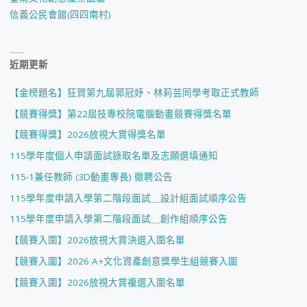
信義公民會館(四四南村)
近期更新
【金榜題名】狂賀第九屆郭冠妤、林莉芸同學考取正式教師
【競賽得獎】第22屆技專校院電腦動畫競賽得獎名單
【競賽得獎】2026放視大賞得獎名單
115學年度個人申請面試錄取名單及志願選填通知
115-1兼任教師 (3D動畫專長) 徵聘公告
115學年度申請入學第二階段面試＿設計組面試順序公告
115學年度申請入學第二階段面試＿創作組順序公告
【競賽入圍】2026放視大賞決選入圍名單
【競賽入圍】2026 A+文化資產創意獎學生組競賽入圍
【競賽入圍】2026放視大賞複選入圍名單