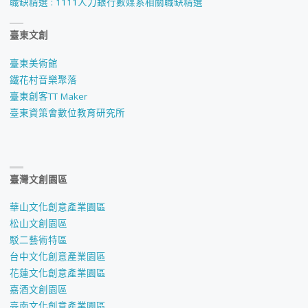
職缺精選 : 1111人力銀行數媒系相關職缺精選
臺東文創
臺東美術館
鐵花村音樂聚落
臺東創客TT Maker
臺東資策會數位教育研究所
臺灣文創園區
華山文化創意產業園區
松山文創園區
駁二藝術特區
台中文化創意產業園區
花蓮文化創意產業園區
嘉酒文創園區
臺南文化創意產業園區