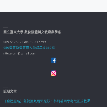
國立臺東大學 數位媒體與文教產業學系
089-517502 Fax089-517799
950臺東縣臺東市大學路二段369號
nttu.eidm@gmail.com
近期文章
【金榜題名】狂賀第九屆郭冠妤、林莉芸同學考取正式教師