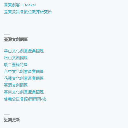
臺東創客TT Maker
臺東資策會數位教育研究所
臺灣文創園區
華山文化創意產業園區
松山文創園區
駁二藝術特區
台中文化創意產業園區
花蓮文化創意產業園區
嘉酒文創園區
臺南文化創意產業園區
信義公民會館(四四南村)
近期更新