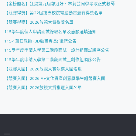
【金榜題名】狂賀第九屆郭冠妤、林莉芸同學考取正式教師
【競賽得獎】第22屆技專校院電腦動畫競賽得獎名單
【競賽得獎】2026放視大賞得獎名單
115學年度個人申請面試錄取名單及志願選填通知
115-1兼任教師 (3D動畫專長) 徵聘公告
115學年度申請入學第二階段面試＿設計組面試順序公告
115學年度申請入學第二階段面試＿創作組順序公告
【競賽入圍】2026放視大賞決選入圍名單
【競賽入圍】2026 A+文化資產創意獎學生組競賽入圍
【競賽入圍】2026放視大賞複選入圍名單