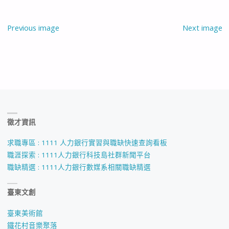
Previous image
Next image
徵才資訊
求職專區 : 1111 人力銀行實習與職缺快速查詢看板
職涯探索 : 1111人力銀行科技島社群新聞平台
職缺精選 : 1111人力銀行數媒系相關職缺精選
臺東文創
臺東美術館
鐵花村音樂聚落