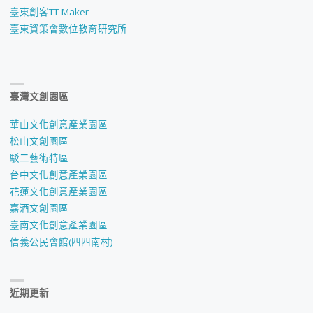
臺東創客TT Maker
臺東資策會數位教育研究所
臺灣文創園區
華山文化創意產業園區
松山文創園區
駁二藝術特區
台中文化創意產業園區
花蓮文化創意產業園區
嘉酒文創園區
臺南文化創意產業園區
信義公民會館(四四南村)
近期更新