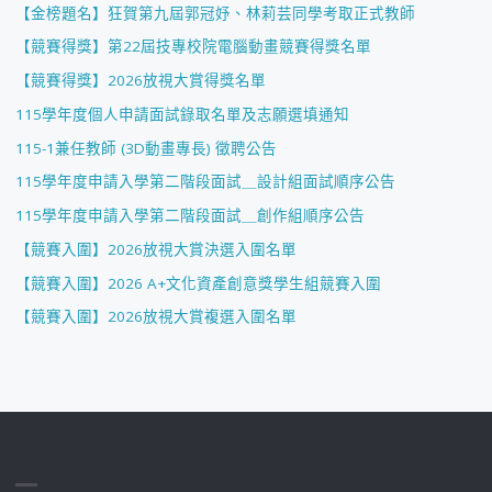
【金榜題名】狂賀第九屆郭冠妤、林莉芸同學考取正式教師
【競賽得獎】第22屆技專校院電腦動畫競賽得獎名單
【競賽得獎】2026放視大賞得獎名單
115學年度個人申請面試錄取名單及志願選填通知
115-1兼任教師 (3D動畫專長) 徵聘公告
115學年度申請入學第二階段面試＿設計組面試順序公告
115學年度申請入學第二階段面試＿創作組順序公告
【競賽入圍】2026放視大賞決選入圍名單
【競賽入圍】2026 A+文化資產創意獎學生組競賽入圍
【競賽入圍】2026放視大賞複選入圍名單