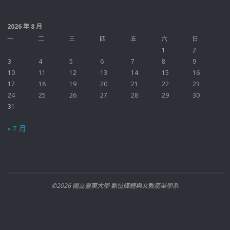
2026 年 8 月
一
二
三
四
五
六
日
1
2
3
4
5
6
7
8
9
10
11
12
13
14
15
16
17
18
19
20
21
22
23
24
25
26
27
28
29
30
31
« 7 月
©2026 國立臺東大學 數位媒體與文教產業學系