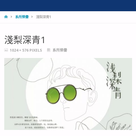
HOME
系所榮譽
淺梨深青1
淺梨深青1
FULL
1024 × 576
PIXELS
系所榮譽
SIZE