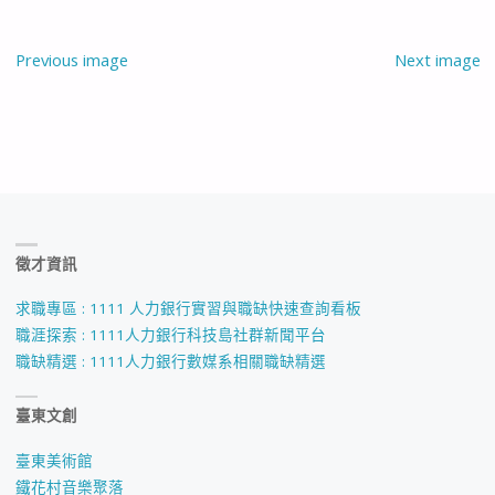
Previous image
Next image
徵才資訊
求職專區 : 1111 人力銀行實習與職缺快速查詢看板
職涯探索 : 1111人力銀行科技島社群新聞平台
職缺精選 : 1111人力銀行數媒系相關職缺精選
臺東文創
臺東美術館
鐵花村音樂聚落