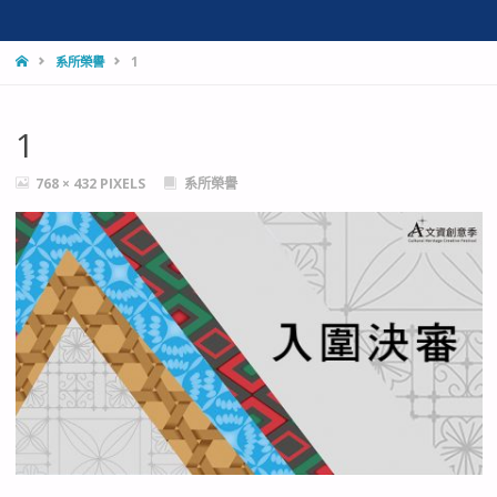
HOME
系所榮譽
1
1
FULL
768 × 432
PIXELS
系所榮譽
SIZE