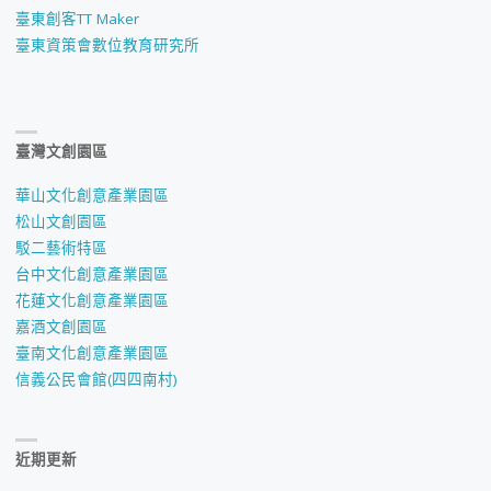
臺東創客TT Maker
臺東資策會數位教育研究所
臺灣文創園區
華山文化創意產業園區
松山文創園區
駁二藝術特區
台中文化創意產業園區
花蓮文化創意產業園區
嘉酒文創園區
臺南文化創意產業園區
信義公民會館(四四南村)
近期更新