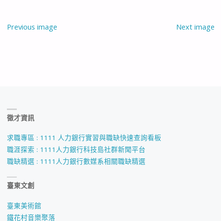
Previous image
Next image
徵才資訊
求職專區 : 1111 人力銀行實習與職缺快速查詢看板
職涯探索 : 1111人力銀行科技島社群新聞平台
職缺精選 : 1111人力銀行數媒系相關職缺精選
臺東文創
臺東美術館
鐵花村音樂聚落