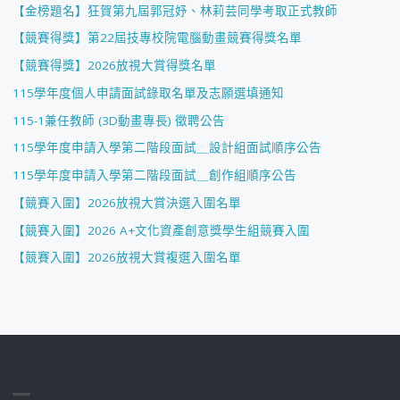
【金榜題名】狂賀第九屆郭冠妤、林莉芸同學考取正式教師
【競賽得獎】第22屆技專校院電腦動畫競賽得獎名單
【競賽得獎】2026放視大賞得獎名單
115學年度個人申請面試錄取名單及志願選填通知
115-1兼任教師 (3D動畫專長) 徵聘公告
115學年度申請入學第二階段面試＿設計組面試順序公告
115學年度申請入學第二階段面試＿創作組順序公告
【競賽入圍】2026放視大賞決選入圍名單
【競賽入圍】2026 A+文化資產創意獎學生組競賽入圍
【競賽入圍】2026放視大賞複選入圍名單