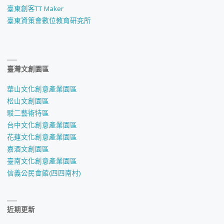
臺東創客TT Maker
臺東資策會數位教育研究所
臺灣文創園區
華山文化創意產業園區
松山文創園區
駁二藝術特區
台中文化創意產業園區
花蓮文化創意產業園區
嘉酒文創園區
臺南文化創意產業園區
信義公民會館(四四南村)
近期更新