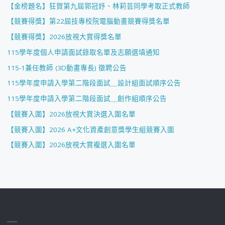
【金榜題名】狂賀第九屆郭冠妤、林莉芸同學考取正式教師
【競賽得獎】第22屆技專校院電腦動畫競賽得獎名單
【競賽得獎】2026放視大賞得獎名單
115學年度個人申請面試錄取名單及志願選填通知
115-1兼任教師 (3D動畫專長) 徵聘公告
115學年度申請入學第二階段面試＿設計組面試順序公告
115學年度申請入學第二階段面試＿創作組順序公告
【競賽入圍】2026放視大賞決選入圍名單
【競賽入圍】2026 A+文化資產創意獎學生組競賽入圍
【競賽入圍】2026放視大賞複選入圍名單