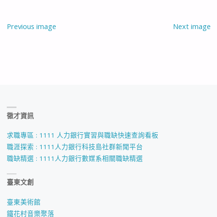
Previous image
Next image
徵才資訊
求職專區 : 1111 人力銀行實習與職缺快速查詢看板
職涯探索 : 1111人力銀行科技島社群新聞平台
職缺精選 : 1111人力銀行數媒系相關職缺精選
臺東文創
臺東美術館
鐵花村音樂聚落