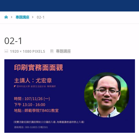
HOME
專題講座
02-1
02-1
FULL
1920 × 1080
PIXELS
專題講座
SIZE