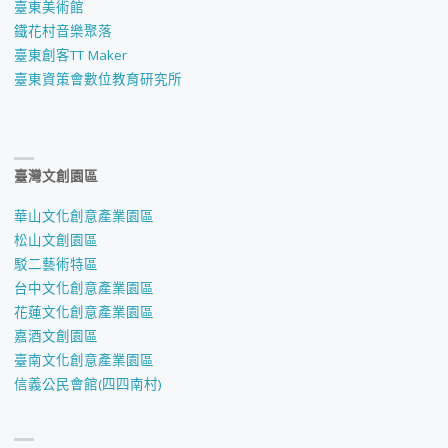
臺東美術館
鐵花村音樂聚落
臺東創客TT Maker
臺東資策會數位教育研究所
臺灣文創園區
華山文化創意產業園區
松山文創園區
駁二藝術特區
台中文化創意產業園區
花蓮文化創意產業園區
嘉酒文創園區
臺南文化創意產業園區
信義公民會館(四四南村)