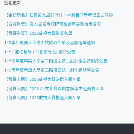
近期更新
【金榜題名】狂賀第九屆郭冠妤、林莉芸同學考取正式教師
【競賽得獎】第22屆技專校院電腦動畫競賽得獎名單
【競賽得獎】2026放視大賞得獎名單
115學年度個人申請面試錄取名單及志願選填通知
115-1兼任教師 (3D動畫專長) 徵聘公告
115學年度申請入學第二階段面試＿設計組面試順序公告
115學年度申請入學第二階段面試＿創作組順序公告
【競賽入圍】2026放視大賞決選入圍名單
【競賽入圍】2026 A+文化資產創意獎學生組競賽入圍
【競賽入圍】2026放視大賞複選入圍名單