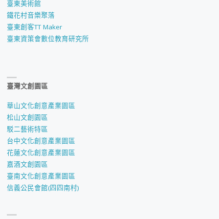
臺東美術館
鐵花村音樂聚落
臺東創客TT Maker
臺東資策會數位教育研究所
臺灣文創園區
華山文化創意產業園區
松山文創園區
駁二藝術特區
台中文化創意產業園區
花蓮文化創意產業園區
嘉酒文創園區
臺南文化創意產業園區
信義公民會館(四四南村)