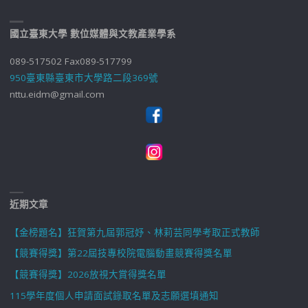
國立臺東大學 數位媒體與文教產業學系
089-517502 Fax089-517799
950臺東縣臺東市大學路二段369號
nttu.eidm@gmail.com
近期文章
【金榜題名】狂賀第九屆郭冠妤、林莉芸同學考取正式教師
【競賽得獎】第22屆技專校院電腦動畫競賽得獎名單
【競賽得獎】2026放視大賞得獎名單
115學年度個人申請面試錄取名單及志願選填通知