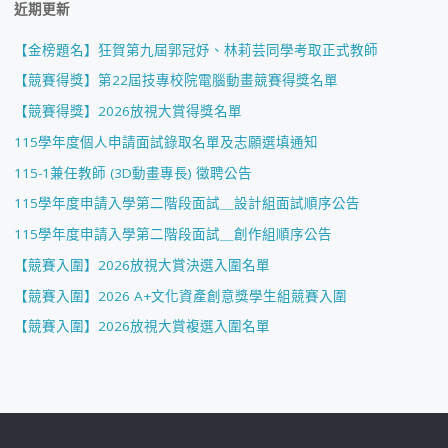
近期更新
【金榜題名】狂賀第九屆郭冠妤、林莉芸同學考取正式教師
【競賽得獎】第22屆技專校院電腦動畫競賽得獎名單
【競賽得獎】2026放視大賞得獎名單
115學年度個人申請面試錄取名單及志願選填通知
115-1兼任教師 (3D動畫專長) 徵聘公告
115學年度申請入學第二階段面試＿設計組面試順序公告
115學年度申請入學第二階段面試＿創作組順序公告
【競賽入圍】2026放視大賞決選入圍名單
【競賽入圍】2026 A+文化資產創意獎學生組競賽入圍
【競賽入圍】2026放視大賞複選入圍名單