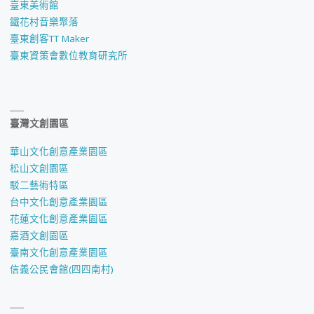
臺東美術館
鐵花村音樂聚落
臺東創客TT Maker
臺東資策會數位教育研究所
臺灣文創園區
華山文化創意產業園區
松山文創園區
駁二藝術特區
台中文化創意產業園區
花蓮文化創意產業園區
嘉酒文創園區
臺南文化創意產業園區
信義公民會館(四四南村)