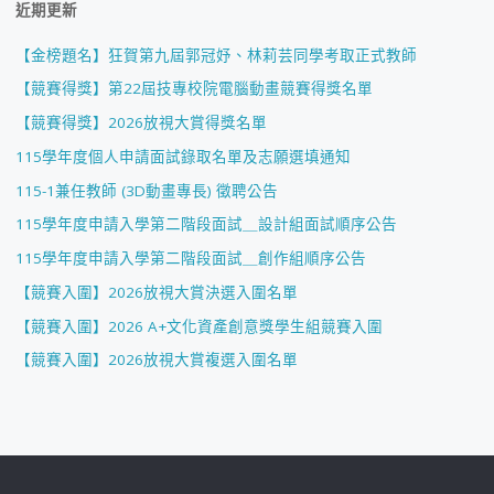
近期更新
【金榜題名】狂賀第九屆郭冠妤、林莉芸同學考取正式教師
【競賽得獎】第22屆技專校院電腦動畫競賽得獎名單
【競賽得獎】2026放視大賞得獎名單
115學年度個人申請面試錄取名單及志願選填通知
115-1兼任教師 (3D動畫專長) 徵聘公告
115學年度申請入學第二階段面試＿設計組面試順序公告
115學年度申請入學第二階段面試＿創作組順序公告
【競賽入圍】2026放視大賞決選入圍名單
【競賽入圍】2026 A+文化資產創意獎學生組競賽入圍
【競賽入圍】2026放視大賞複選入圍名單