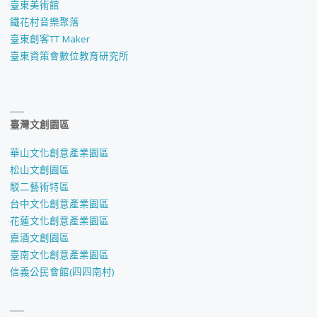
臺東美術館
鐵花村音樂聚落
臺東創客TT Maker
臺東資策會數位教育研究所
臺灣文創園區
華山文化創意產業園區
松山文創園區
駁二藝術特區
台中文化創意產業園區
花蓮文化創意產業園區
嘉酒文創園區
臺南文化創意產業園區
信義公民會館(四四南村)