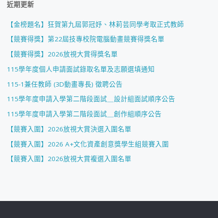
近期更新
【金榜題名】狂賀第九屆郭冠妤、林莉芸同學考取正式教師
【競賽得獎】第22屆技專校院電腦動畫競賽得獎名單
【競賽得獎】2026放視大賞得獎名單
115學年度個人申請面試錄取名單及志願選填通知
115-1兼任教師 (3D動畫專長) 徵聘公告
115學年度申請入學第二階段面試＿設計組面試順序公告
115學年度申請入學第二階段面試＿創作組順序公告
【競賽入圍】2026放視大賞決選入圍名單
【競賽入圍】2026 A+文化資產創意獎學生組競賽入圍
【競賽入圍】2026放視大賞複選入圍名單