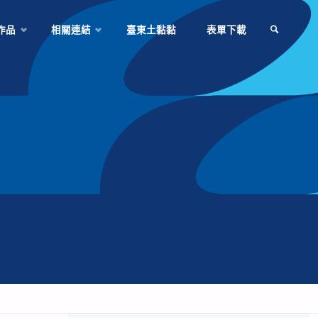
作品
相關連結
臺東土黏黏
表單下載
SEARCH