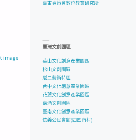
臺東資策會數位教育研究所
臺灣文創園區
t image
華山文化創意產業園區
松山文創園區
駁二藝術特區
台中文化創意產業園區
花蓮文化創意產業園區
嘉酒文創園區
臺南文化創意產業園區
信義公民會館(四四南村)