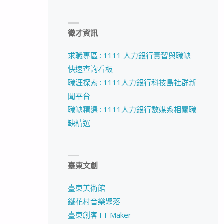
徵才資訊
求職專區 : 1111 人力銀行實習與職缺
快速查詢看板
職涯探索 : 1111人力銀行科技島社群新
聞平台
職缺精選 : 1111人力銀行數媒系相關職
缺精選
臺東文創
臺東美術館
鐵花村音樂聚落
臺東創客TT Maker