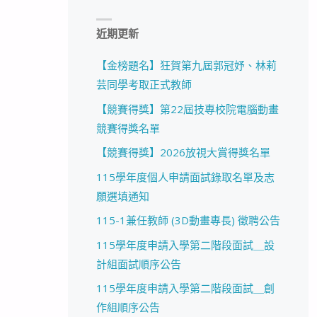
近期更新
【金榜題名】狂賀第九屆郭冠妤、林莉
芸同學考取正式教師
【競賽得獎】第22屆技專校院電腦動畫
競賽得獎名單
【競賽得獎】2026放視大賞得獎名單
115學年度個人申請面試錄取名單及志
願選填通知
115-1兼任教師 (3D動畫專長) 徵聘公告
115學年度申請入學第二階段面試＿設
計組面試順序公告
115學年度申請入學第二階段面試＿創
作組順序公告