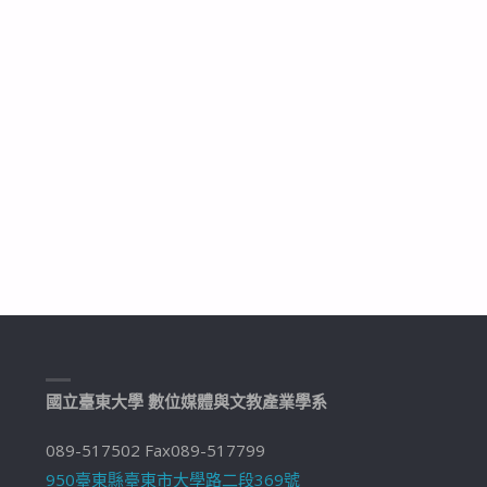
國立臺東大學 數位媒體與文教產業學系
089-517502 Fax089-517799
950臺東縣臺東市大學路二段369號