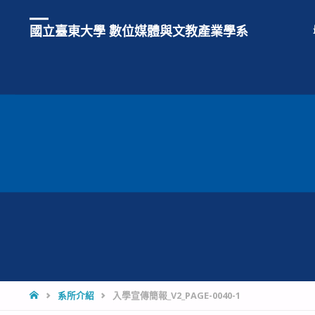
國立臺東大學 數位媒體與文教產業學系
HOME
系所介紹
入學宣傳簡報_V2_PAGE-0040-1