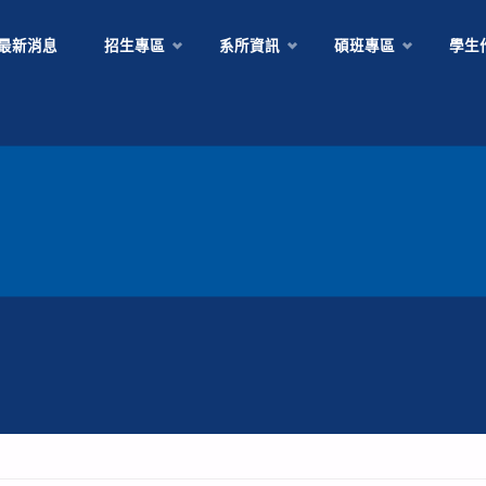
Skip
最新消息
招生專區
系所資訊
碩班專區
學生
to
content