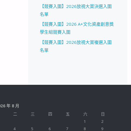
【競賽入圍】2026放視大賞決選入圍
名單
【競賽入圍】2026 A+文化資產創意獎
學生組競賽入圍
【競賽入圍】2026放視大賞複選入圍
名單
026 年 8 月
二
三
四
五
六
日
1
2
4
5
6
7
8
9