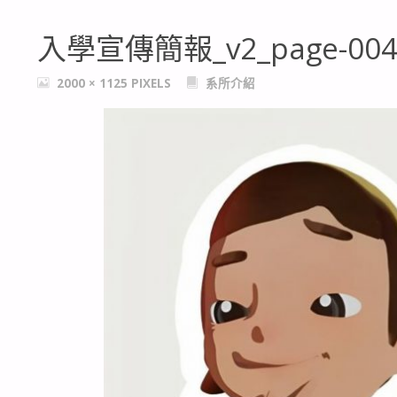
入學宣傳簡報_v2_page-004
FULL
2000 × 1125
PIXELS
系所介紹
SIZE