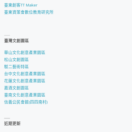
臺東創客TT Maker
臺東資策會數位教育研究所
臺灣文創園區
華山文化創意產業園區
松山文創園區
駁二藝術特區
台中文化創意產業園區
花蓮文化創意產業園區
嘉酒文創園區
臺南文化創意產業園區
信義公民會館(四四南村)
近期更新