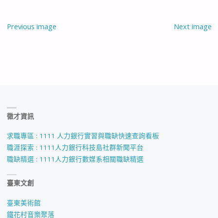
Previous image
Next image
徵才資訊
求職專區 : 1111 人力銀行實習與職缺快速查詢看板
職涯探索 : 1111人力銀行科技島社群新聞平台
職缺精選 : 1111人力銀行數媒系相關職缺精選
臺東文創
臺東美術館
鐵花村音樂聚落