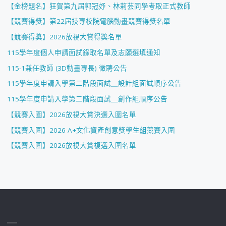
【金榜題名】狂賀第九屆郭冠妤、林莉芸同學考取正式教師
【競賽得獎】第22屆技專校院電腦動畫競賽得獎名單
【競賽得獎】2026放視大賞得獎名單
115學年度個人申請面試錄取名單及志願選填通知
115-1兼任教師 (3D動畫專長) 徵聘公告
115學年度申請入學第二階段面試＿設計組面試順序公告
115學年度申請入學第二階段面試＿創作組順序公告
【競賽入圍】2026放視大賞決選入圍名單
【競賽入圍】2026 A+文化資產創意獎學生組競賽入圍
【競賽入圍】2026放視大賞複選入圍名單